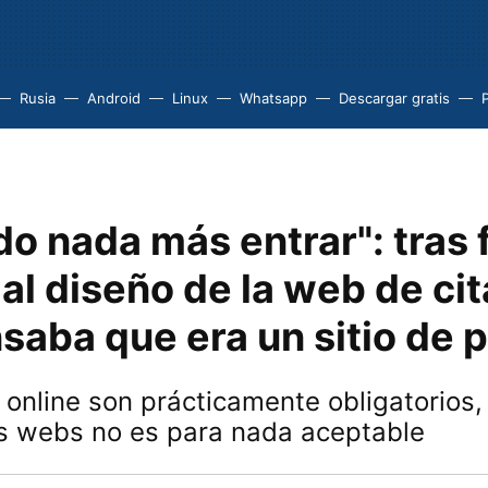
Rusia
Android
Linux
Whatsapp
Descargar gratis
P
o nada más entrar": tras f
al diseño de la web de cit
saba que era un sitio de 
 online son prácticamente obligatorios,
as webs no es para nada aceptable