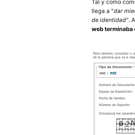
Tal y como come
llega a "
dar mie
de identidad"
. 
web terminaba