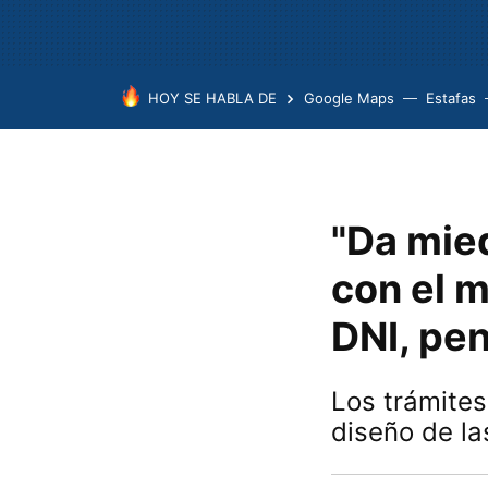
HOY SE HABLA DE
Google Maps
Estafas
"Da mied
con el m
DNI, pen
Los trámites
diseño de l