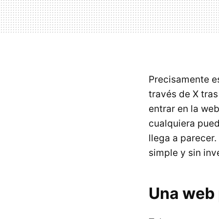
Precisamente es
través de X tra
entrar en la w
cualquiera pued
llega a parecer
simple y sin inv
Una web 