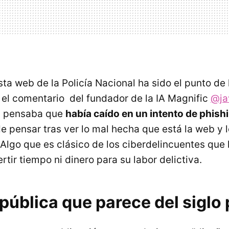
ta web de la Policía Nacional ha sido el punto de 
s el comentario del fundador de la IA Magnific
@ja
eb pensaba que
había caído en un intento de phish
e pensar tras ver lo mal hecha que está la web y 
. Algo que es clásico de los ciberdelincuentes qu
ertir tiempo ni dinero para su labor delictiva.
pública que parece del siglo