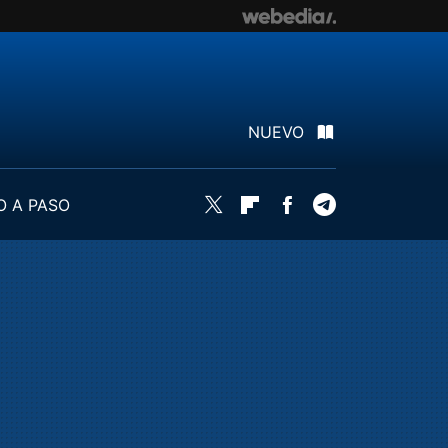
NUEVO
O A PASO
Twitter
Flipboard
Facebook
Telegram