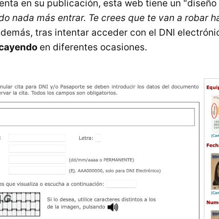
nta en su publicación, esta web tiene un "diseño
do nada más entrar. Te crees que te van a robar ha
Además, tras intentar acceder con el DNI electrón
 cayendo
en diferentes ocasiones.