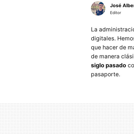
José Albe
Editor
La administraci
digitales. Hemo
que hacer de ma
de manera clás
siglo pasado
co
pasaporte.