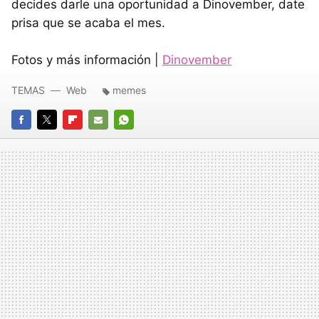
decides darle una oportunidad a Dinovember, date
prisa que se acaba el mes.
Fotos y más información |
Dinovember
TEMAS
Web
memes
FACEBOOK
TWITTER
FLIPBOARD
E-
WHATSAPP
MAIL