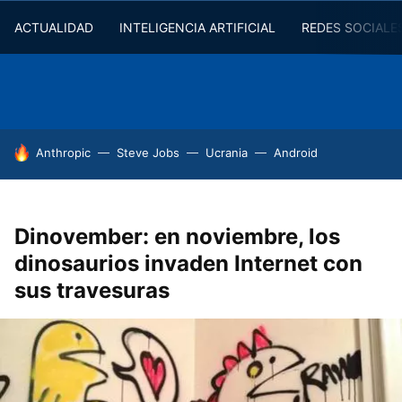
ACTUALIDAD
INTELIGENCIA ARTIFICIAL
REDES SOCIALE
HOY SE HABLA DE
Anthropic
Steve Jobs
Ucrania
Android
Dinovember: en noviembre, los
dinosaurios invaden Internet con
sus travesuras