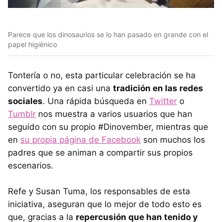
Parece que los dinosaurios se lo han pasado en grande con el
papel higiénico
Tontería o no, esta particular celebración se ha
convertido ya en casi una
tradición en las redes
sociales
. Una rápida búsqueda en
Twitter
o
Tumblr
nos muestra a varios usuarios que han
seguido con su propio #Dinovember, mientras que
en
su propia página de Facebook
son muchos los
padres que se animan a compartir sus propios
escenarios.
Refe y Susan Tuma, los responsables de esta
iniciativa, aseguran que lo mejor de todo esto es
que, gracias a la
repercusión que han tenido y