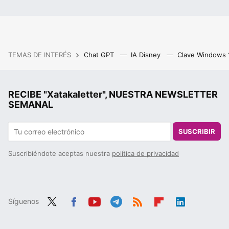
TEMAS DE INTERÉS
Chat GPT
IA Disney
Clave Windows
RECIBE "Xatakaletter", NUESTRA NEWSLETTER
SEMANAL
SUSCRIBIR
Suscribiéndote aceptas nuestra
política de privacidad
Síguenos
Twit
Fac
You
Tele
RSS
Flip
Link