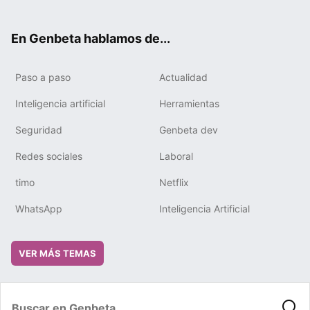
ter
ebo
tub
gra
boa
edIn
ok
e
m
rd
En Genbeta hablamos de...
Paso a paso
Actualidad
Inteligencia artificial
Herramientas
Seguridad
Genbeta dev
Redes sociales
Laboral
timo
Netflix
WhatsApp
Inteligencia Artificial
VER MÁS TEMAS