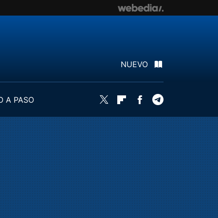
NUEVO
O A PASO
Twitter
Flipboard
Facebook
Telegram