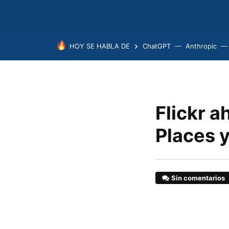
HOY SE HABLA DE
ChatGPT
Anthropic
Flickr a
Places 
Sin comentarios