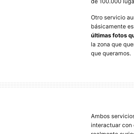
de 100.000 lug
Otro servicio a
básicamente es
últimas fotos q
la zona que que
que queramos.
Ambos servicio
interactuar con