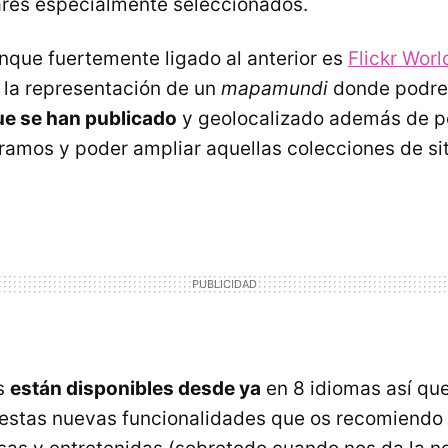
ares especialmente seleccionados.
unque fuertemente ligado al anterior es
Flickr Wor
 la representación de un
mapamundi
donde podr
ue se han publicado
y geolocalizado además de p
ramos y poder ampliar aquellas colecciones de si
s
están disponibles desde ya
en 8 idiomas así que
 estas nuevas funcionalidades que os recomiendo 