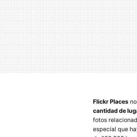
Flickr Places
no
cantidad de lug
fotos relaciona
especial que h