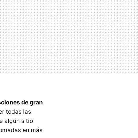
cciones de gran
ver todas las
 algún sitio
 tomadas en más