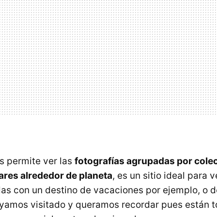
s permite ver las
fotografías agrupadas por cole
ares alrededor de planeta
, es un sitio ideal para 
das con un destino de vacaciones por ejemplo, o de
ayamos visitado y queramos recordar pues están