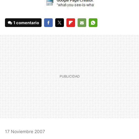
1 comentario
FACEBOOK
TWITTER
FLIPBOARD
E-
WHATSAPP
MAIL
17 Noviembre 2007