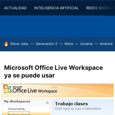
ACTUALIDAD
INTELIGENCIA ARTIFICIAL
REDES SOCIALE
HOY SE HABLA DE
Steve Jobs
Generación Z
Meta
Ucrania
Android
Microsoft Office Live Workspace
ya se puede usar