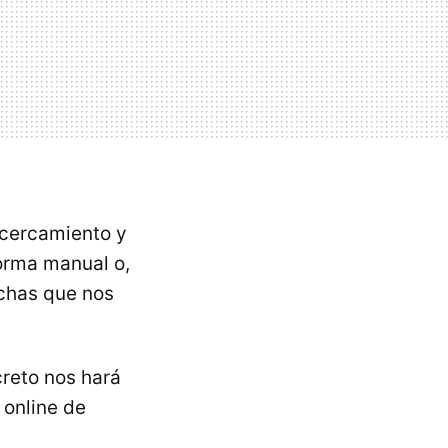
acercamiento y
forma manual o,
echas que nos
reto nos hará
 online de