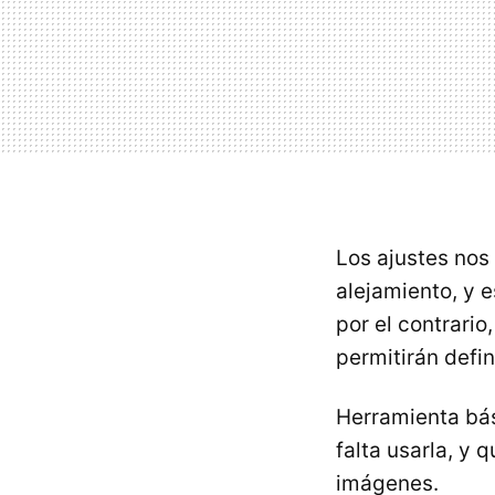
Los ajustes nos
alejamiento, y 
por el contrari
permitirán defi
Herramienta bás
falta usarla, y 
imágenes.