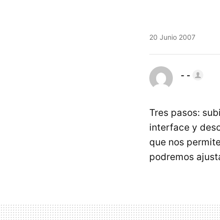
20 Junio 2007
- -
Tres pasos: subi
interface y desc
que nos permit
podremos ajust