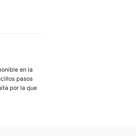
ponible en la
ncillos pasos
ita por la que