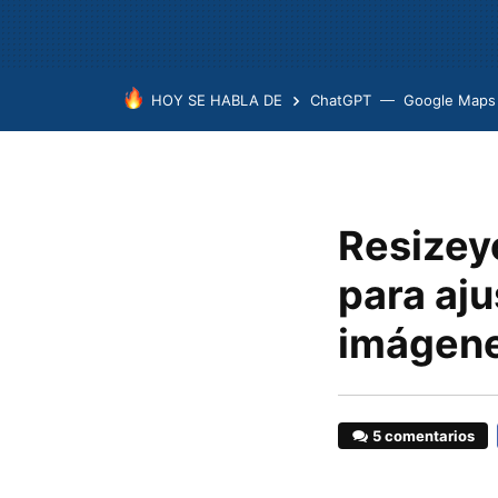
HOY SE HABLA DE
ChatGPT
Google Maps
Resizey
para aj
imágen
5 comentarios