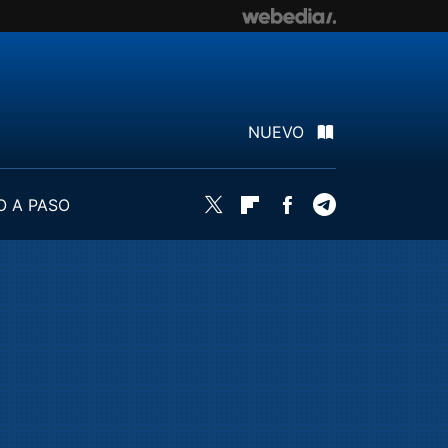
NUEVO
O A PASO
Twitter
Flipboard
Facebook
Telegram