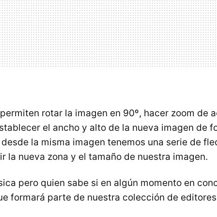
 permiten rotar la imagen en 90º, hacer zoom de 
establecer el ancho y alto de la nueva imagen de 
o, desde la misma imagen tenemos una serie de fl
nir la nueva zona y el tamaño de nuestra imagen.
ica pero quien sabe si en algún momento en conc
que formará parte de nuestra colección de editores