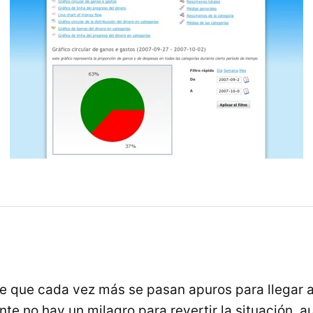
 que cada vez más se pasan apuros para llegar a
e no hay un milagro para revertir la situación, a