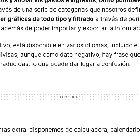
os y anotar los gastos e ingresos, tanto puntua
ravés de una serie de categorías que nosotros defi
 gráficas de todo tipo y filtrado
a través de per
además de poder importar y exportar la informac
vo, está disponible en varios idiomas, incluido el
divisas, aunque como dato negativo, hay frase qu
raducidas, lo que puede dar lugar a confusión.
as extra, disponemos de calculadora, calendario 