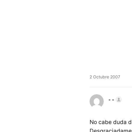
2 Octubre 2007
- -
No cabe duda de
Desgraciadament