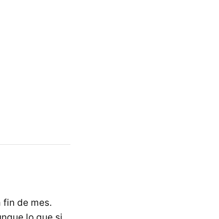
 fin de mes.
unque lo que si