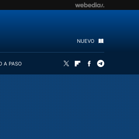
NUEVO
O A PASO
Twitter
Flipboard
Facebook
Telegram