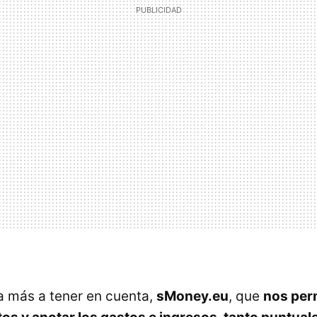
a más a tener en cuenta,
sMoney.eu
, que
nos per