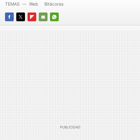
TEMAS
Web
Bitácoras
FACEBOOK
TWITTER
FLIPBOARD
E-
WHATSAPP
MAIL