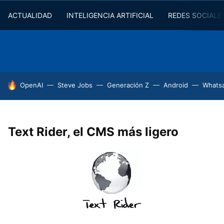
ACTUALIDAD
INTELIGENCIA ARTIFICIAL
REDES SOCIALE
HOY SE HABLA DE
OpenAI
Steve Jobs
Generación Z
Android
Whats
Text Rider, el CMS más ligero