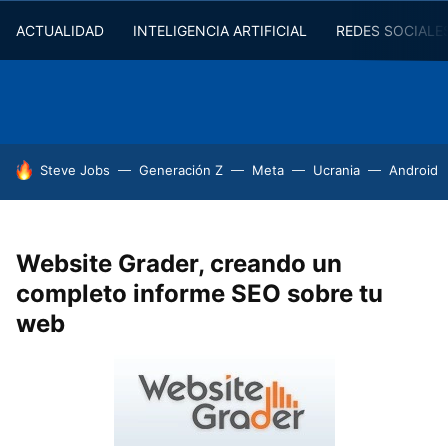
ACTUALIDAD
INTELIGENCIA ARTIFICIAL
REDES SOCIALE
HOY SE HABLA DE
Steve Jobs
Generación Z
Meta
Ucrania
Android
Website Grader, creando un
completo informe SEO sobre tu
web