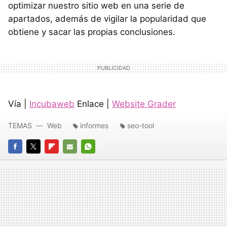
optimizar nuestro sitio web en una serie de
apartados, además de vigilar la popularidad que
obtiene y sacar las propias conclusiones.
Vía |
Incubaweb
Enlace |
Website Grader
TEMAS
Web
informes
seo-tool
FACEBOOK
TWITTER
FLIPBOARD
E-
WHATSAPP
MAIL