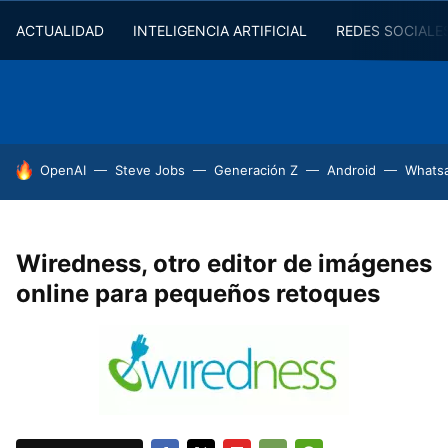
ACTUALIDAD
INTELIGENCIA ARTIFICIAL
REDES SOCIALE
HOY SE HABLA DE
OpenAI
Steve Jobs
Generación Z
Android
Whats
Wiredness, otro editor de imágenes
online para pequeños retoques