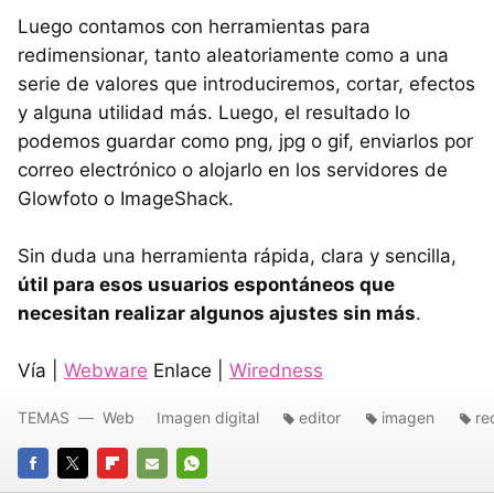
Luego contamos con herramientas para
redimensionar, tanto aleatoriamente como a una
serie de valores que introduciremos, cortar, efectos
y alguna utilidad más. Luego, el resultado lo
podemos guardar como png, jpg o gif, enviarlos por
correo electrónico o alojarlo en los servidores de
Glowfoto o ImageShack.
Sin duda una herramienta rápida, clara y sencilla,
útil para esos usuarios espontáneos que
necesitan realizar algunos ajustes sin más
.
Vía |
Webware
Enlace |
Wiredness
TEMAS
Web
Imagen digital
editor
imagen
re