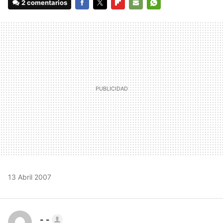
2 comentarios
FACEBOOK
TWITTER
FLIPBOARD
E-
WHATSAPP
MAIL
13 Abril 2007
- -