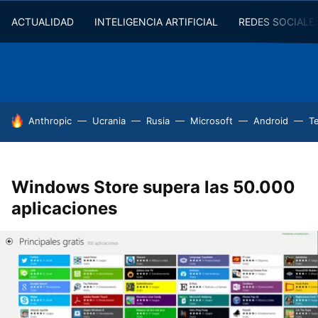
ACTUALIDAD
INTELIGENCIA ARTIFICIAL
REDES SOCIALE
HOY SE HABLA DE
Anthropic
Ucrania
Rusia
Microsoft
Android
T
Windows Store supera las 50.000
aplicaciones