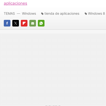
aplicaciones
TEMAS
Windows
tienda de aplicaciones
Windows 8
FACEBOOK
TWITTER
FLIPBOARD
E-
WHATSAPP
MAIL