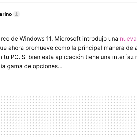
erino
co de Windows 11, Microsoft introdujo una
nueva
ue ahora promueve como la principal manera de aj
 tu PC. Si bien esta aplicación tiene una interfa
lia gama de opciones…