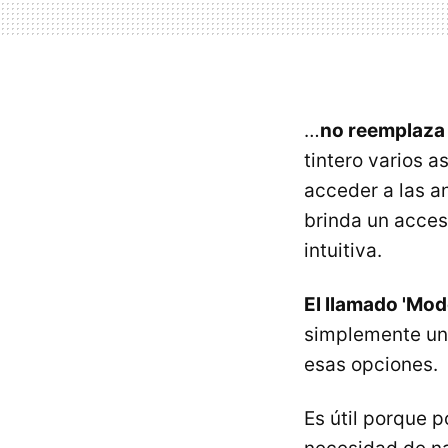
…
no reemplaza 
tintero varios 
acceder a las a
brinda un acce
intuitiva.
El llamado 'Mo
simplemente una
esas opciones.
Es útil porque 