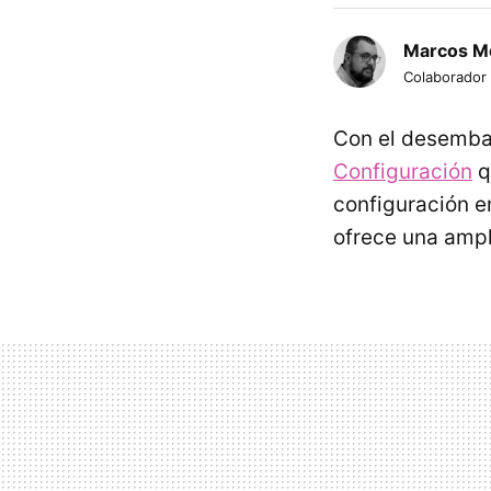
Marcos M
Colaborador
Con el desembar
Configuración
q
configuración en
ofrece una amp