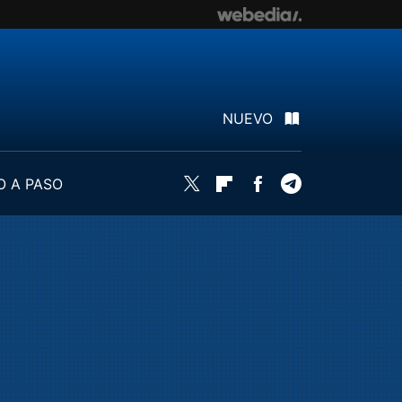
NUEVO
O A PASO
Twitter
Flipboard
Facebook
Telegram