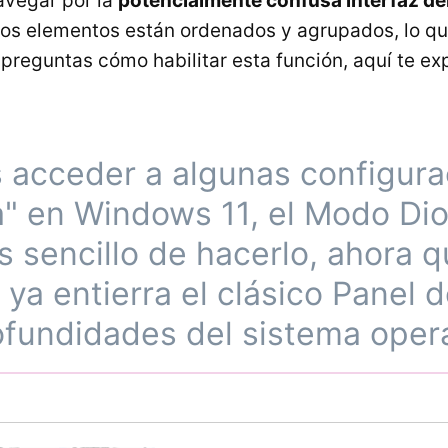
avegar por la
potencialmente confusa interfaz de
los elementos están ordenados y agrupados, lo que
 preguntas cómo habilitar esta función, aquí te 
 acceder a algunas configura
a" en Windows 11, el Modo Dio
sencillo de hacerlo, ahora q
 ya entierra el clásico Panel 
ofundidades del sistema oper