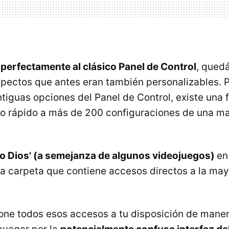
perfectamente al clásico Panel de Control
, qued
aspectos que antes eran también personalizables. P
ntiguas opciones del Panel de Control, existe una 
so rápido a más de 200 configuraciones de una m
do Dios' (a semejanza de algunos videojuegos)
en
 carpeta que contiene accesos directos a la may
pone todos esos accesos a tu disposición de maner