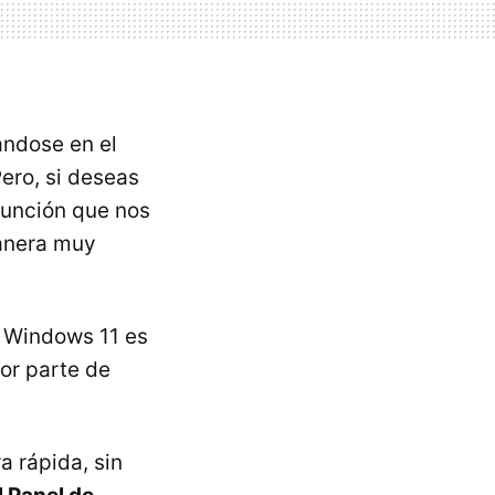
ándose en el
ero, si deseas
función que nos
anera muy
 Windows 11 es
or parte de
a rápida, sin