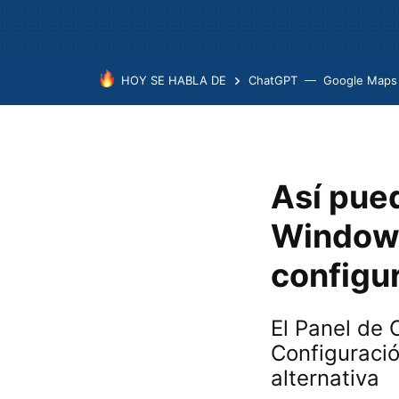
HOY SE HABLA DE
ChatGPT
Google Maps
Así pue
Windows
configur
El Panel de 
Configuració
alternativa