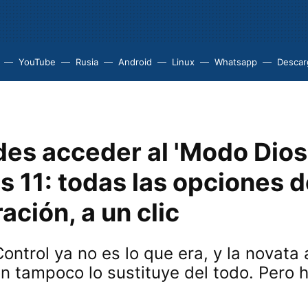
YouTube
Rusia
Android
Linux
Whatsapp
Descarg
des acceder al 'Modo Dios
 11: todas las opciones d
ación, a un clic
Control ya no es lo que era, y la novata
n tampoco lo sustituye del todo. Pero 