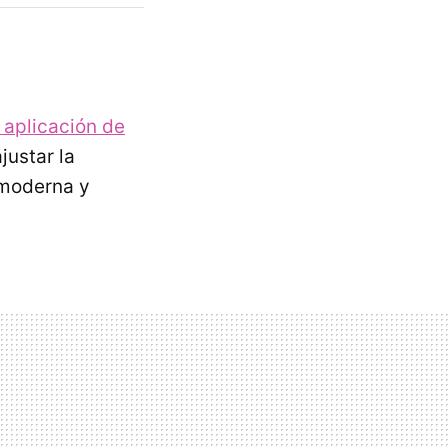
 aplicación de
ustar la
z moderna y