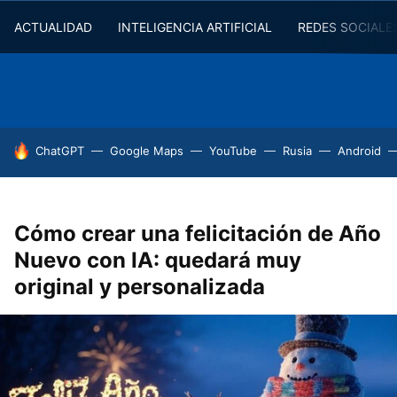
ACTUALIDAD
INTELIGENCIA ARTIFICIAL
REDES SOCIALE
HOY SE HABLA DE
ChatGPT
Google Maps
YouTube
Rusia
Android
Cómo crear una felicitación de Año
Nuevo con IA: quedará muy
original y personalizada