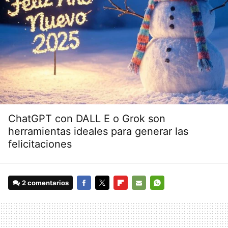
ChatGPT con DALL E o Grok son
herramientas ideales para generar las
felicitaciones
2 comentarios
FACEBOOK
TWITTER
FLIPBOARD
E-
WHATSAPP
MAIL