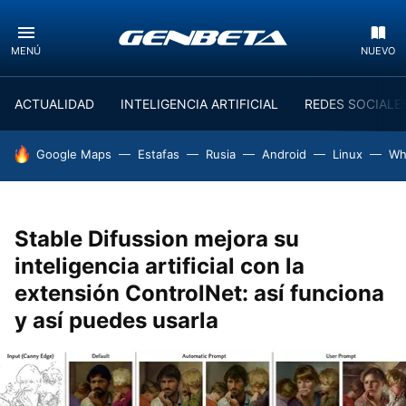
MENÚ
NUEVO
ACTUALIDAD
INTELIGENCIA ARTIFICIAL
REDES SOCIALE
HOY SE HABLA DE
Google Maps
Estafas
Rusia
Android
Linux
Wh
Stable Difussion mejora su
inteligencia artificial con la
extensión ControlNet: así funciona
y así puedes usarla