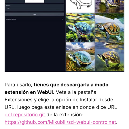
Para usarlo,
tienes que descargarla a modo
extensión en WebUI.
Vete a la pestaña
Extensiones y elige la opción de Instalar desde
URL, luego pega este enlace en donde dice URL
del repositorio git
de la extensión:
https://github.com/Mikubill/sd-webui-controlnet
.