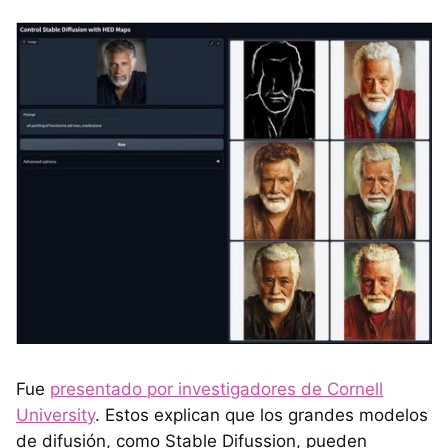
Fue
presentado por investigadores de Cornell
University
. Estos explican que los grandes modelos
de difusión, como Stable Difussion, pueden