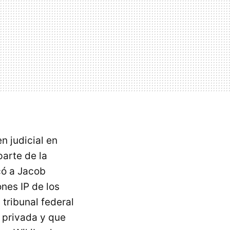
n judicial en
arte de la
có a Jacob
nes IP de los
 tribunal federal
 privada y que