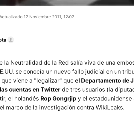
Actualizado 12 Noviembre 2011, 12:02
ota
e la Neutralidad de la Red salía viva de una embo
.UU. se conocía un nuevo fallo judicial en un trib
que viene a "legalizar" que
el Departamento de J
las cuentas en Twitter
de tres usuarios (la diputa
tir, el holandés
Rop Gongrjip
y el estadounidense
l marco de la investigación contra WikiLeaks.