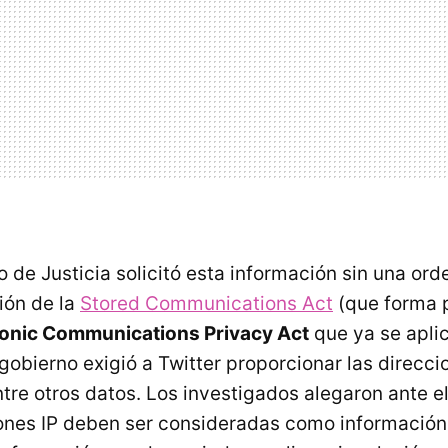
de Justicia solicitó esta información sin una orde
ión de la
Stored Communications Act
(que forma p
ronic Communications Privacy Act
que ya se apli
obierno exigió a Twitter proporcionar las direccio
ntre otros datos. Los investigados alegaron ante el
ones IP deben ser consideradas como información