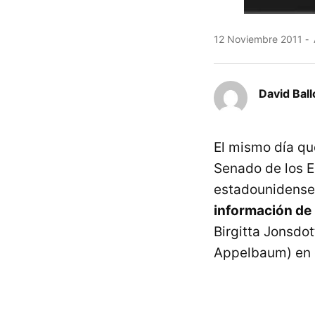
12 Noviembre 2011
David Ball
El mismo día qu
Senado de los EE
estadounidense 
información de 
Birgitta Jonsdot
Appelbaum) en e