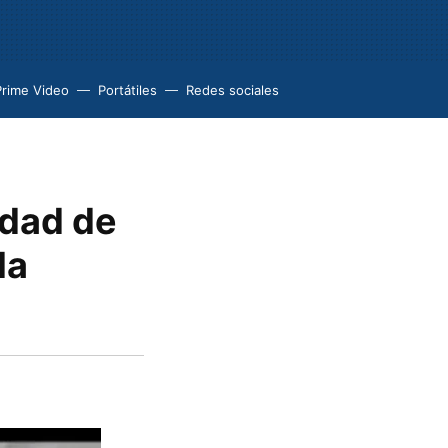
Prime Video
Portátiles
Redes sociales
idad de
la