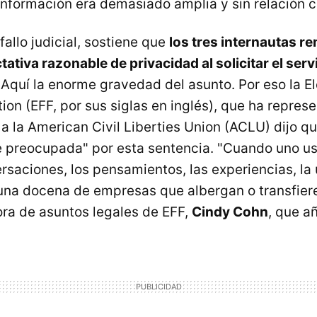
nformación era demasiado amplia y sin relación c
fallo judicial, sostiene que
los tres internautas r
ativa razonable de privacidad al solicitar el serv
 Aquí la enorme gravedad del asunto. Por eso la E
ion (EFF, por sus siglas en inglés), que ha repres
 a la American Civil Liberties Union (ACLU) dijo q
preocupada" por esta sentencia. "Cuando uno usa
rsaciones, los pensamientos, las experiencias, la 
una docena de empresas que albergan o transfiere
tora de asuntos legales de EFF,
Cindy Cohn
, que a