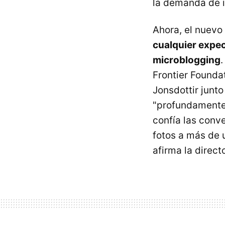
la demanda de i
Ahora, el nuevo 
cualquier expect
microblogging
.
Frontier Foundat
Jonsdottir junto
"profundamente 
confía las conve
fotos a más de 
afirma la direc