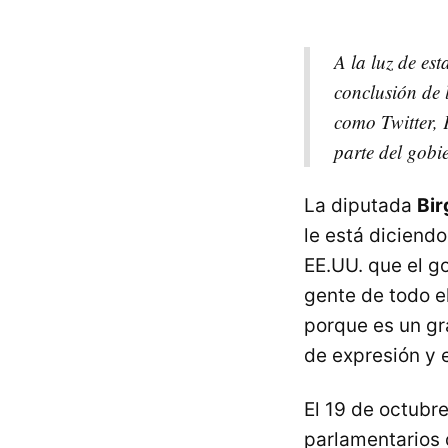
A la luz de es
conclusión de l
como Twitter, 
parte del gobi
La diputada
Bir
le está diciendo
EE.UU. que el g
gente de todo e
porque es un gr
de expresión y e
El 19 de octubre
parlamentarios