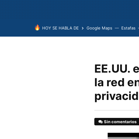
HOY SE HABLA DE
Google Maps
Estafas
EE.UU. e
la red e
privacid
Sin comentarios