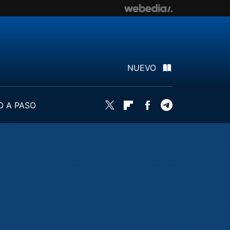
NUEVO
O A PASO
Twitter
Flipboard
Facebook
Telegram