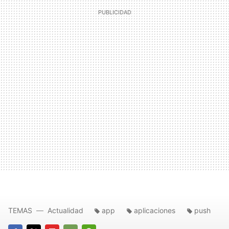
TEMAS
Actualidad
app
aplicaciones
push