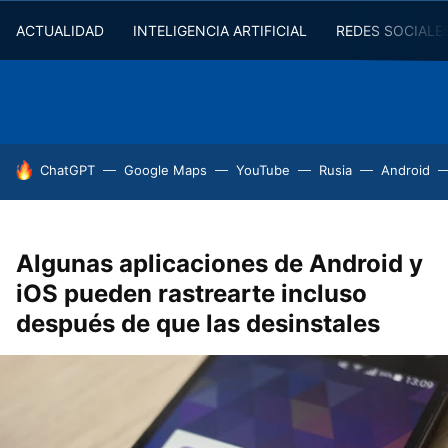
ACTUALIDAD
INTELIGENCIA ARTIFICIAL
REDES SOCIALE
HOY SE HABLA DE
ChatGPT
Google Maps
YouTube
Rusia
Android
Algunas aplicaciones de Android y
iOS pueden rastrearte incluso
después de que las desinstales