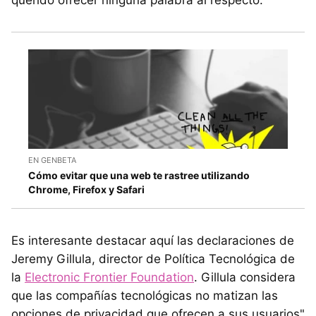
querido ofrecer ninguna palabra al respecto.
EN GENBETA
Cómo evitar que una web te rastree utilizando
Chrome, Firefox y Safari
Es interesante destacar aquí las declaraciones de
Jeremy Gillula, director de Política Tecnológica de
la
Electronic Frontier Foundation
. Gillula considera
que las compañías tecnológicas no matizan las
opciones de privacidad que ofrecen a sus usuarios"