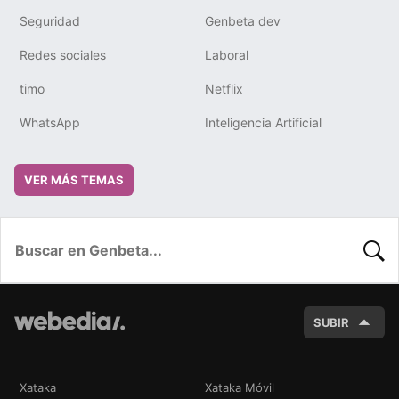
Seguridad
Genbeta dev
Redes sociales
Laboral
timo
Netflix
WhatsApp
Inteligencia Artificial
VER MÁS TEMAS
BUSC
SUBIR
Xataka
Xataka Móvil