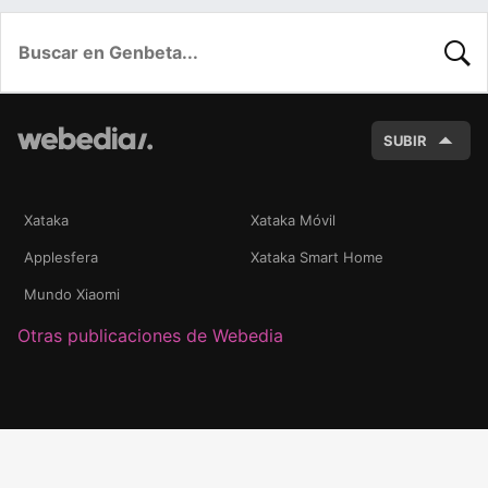
BUSC
SUBIR
Xataka
Xataka Móvil
Applesfera
Xataka Smart Home
Mundo Xiaomi
Otras publicaciones de Webedia