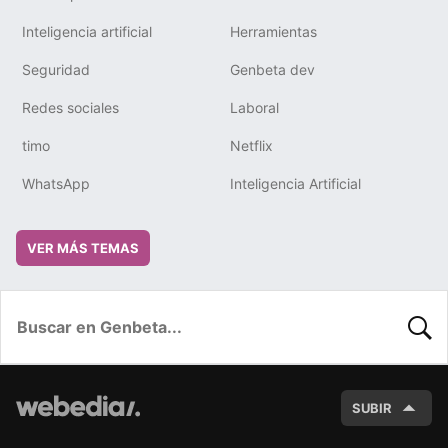
Inteligencia artificial
Herramientas
Seguridad
Genbeta dev
Redes sociales
Laboral
timo
Netflix
WhatsApp
Inteligencia Artificial
VER MÁS TEMAS
BUSC
SUBIR