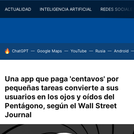
ACTUALIDAD
INTELIGENCIA ARTIFICIAL
REDES SOCIALE
HOY SE HABLA DE
ChatGPT
Google Maps
YouTube
Rusia
Android
Una app que paga 'centavos' por
pequeñas tareas convierte a sus
usuarios en los ojos y oídos del
Pentágono, según el Wall Street
Journal