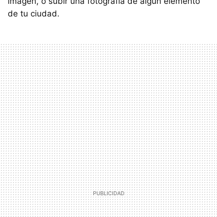
imagen, o subir una fotografía de algún elemento
de tu ciudad.