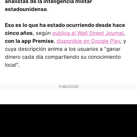
analistas de la inteligencia militar
estadounidense
.
Eso es lo que ha estado ocurriendo desde hace
cinco años
, según
publica el Wall Street Journal
,
con la app Premise
,
disponible en Google Play
, y
cuya descripción anima a los usuarios a "ganar
dinero cada día compartiendo su conocimiento
local".