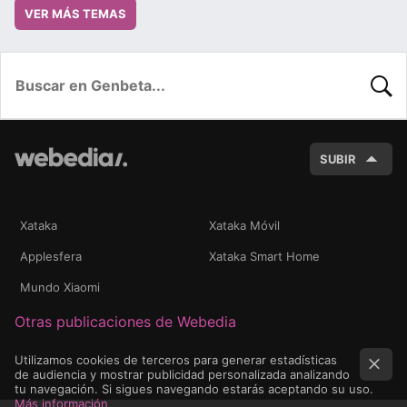
VER MÁS TEMAS
BUSC
SUBIR
Xataka
Xataka Móvil
Applesfera
Xataka Smart Home
Mundo Xiaomi
Otras publicaciones de Webedia
Utilizamos cookies de terceros para generar estadísticas
de audiencia y mostrar publicidad personalizada analizando
tu navegación. Si sigues navegando estarás aceptando su uso.
Más información