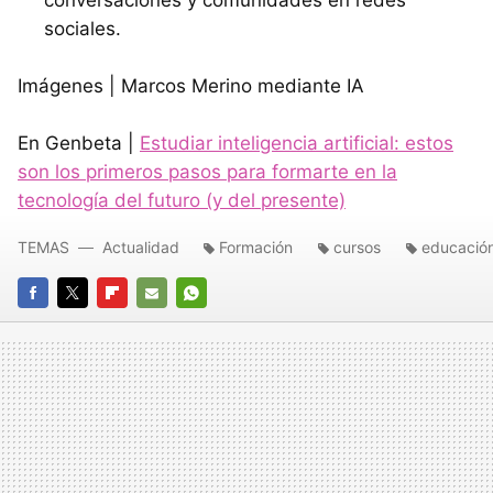
sociales.
Imágenes | Marcos Merino mediante IA
En Genbeta |
Estudiar inteligencia artificial: estos
son los primeros pasos para formarte en la
tecnología del futuro (y del presente)
TEMAS
Actualidad
Formación
cursos
educació
FACEBOOK
TWITTER
FLIPBOARD
E-
WHATSAPP
MAIL