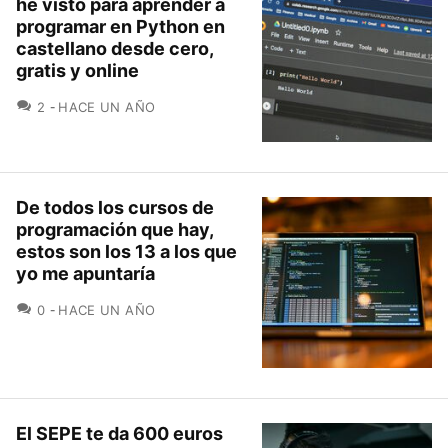
he visto para aprender a
programar en Python en
castellano desde cero,
gratis y online
COMENTARIOS
2
HACE UN AÑO
De todos los cursos de
programación que hay,
estos son los 13 a los que
yo me apuntaría
COMENTARIOS
0
HACE UN AÑO
El SEPE te da 600 euros