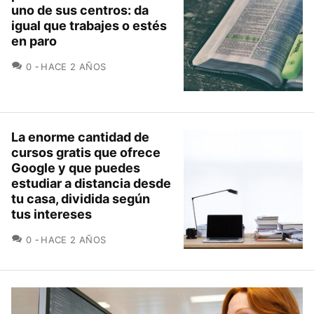
uno de sus centros: da
igual que trabajes o estés
en paro
COMENTARIOS
0
HACE 2 AÑOS
La enorme cantidad de
cursos gratis que ofrece
Google y que puedes
estudiar a distancia desde
tu casa, dividida según
tus intereses
COMENTARIOS
0
HACE 2 AÑOS