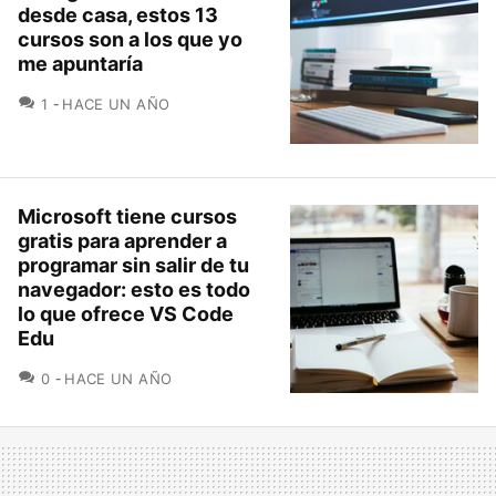
desde casa, estos 13
cursos son a los que yo
me apuntaría
COMENTARIOS
1
HACE UN AÑO
Microsoft tiene cursos
gratis para aprender a
programar sin salir de tu
navegador: esto es todo
lo que ofrece VS Code
Edu
COMENTARIOS
0
HACE UN AÑO