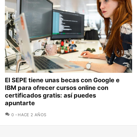
El SEPE tiene unas becas con Google e
IBM para ofrecer cursos online con
certificados gratis: así puedes
apuntarte
COMENTARIOS
0
HACE 2 AÑOS