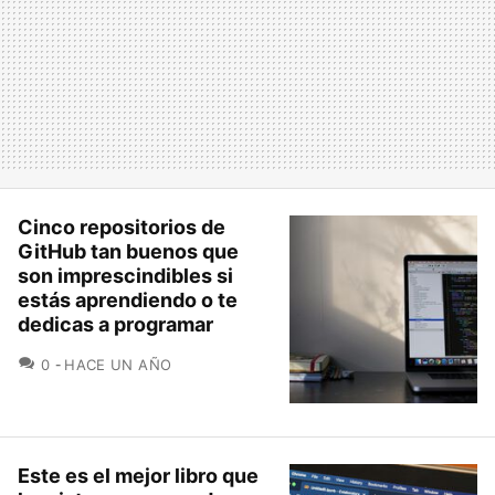
Cinco repositorios de
GitHub tan buenos que
son imprescindibles si
estás aprendiendo o te
dedicas a programar
COMENTARIOS
0
HACE UN AÑO
Este es el mejor libro que