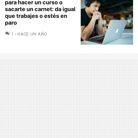
para hacer un curso o
sacarte un carnet: da igual
que trabajes o estés en
paro
COMENTARIOS
1
HACE UN AÑO