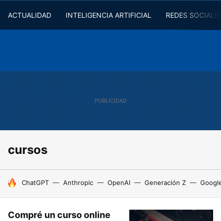
ACTUALIDAD
INTELIGENCIA ARTIFICIAL
REDES SOCIALE
cursos
HOY SE HABLA DE
ChatGPT
Anthropic
OpenAI
Generación Z
Googl
Compré un curso online