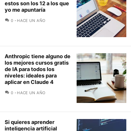
estos son los 12 a los que
yo me apuntaría
COMENTARIOS
0
HACE UN AÑO
Anthropic tiene alguno de
los mejores cursos gratis
de IA para todos los
niveles: ideales para
aplicar en Claude 4
COMENTARIOS
0
HACE UN AÑO
Si quieres aprender
inteligencia artificial