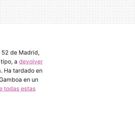
a 52 de Madrid,
 tipo, a
devolver
a. Ha tardado en
Gamboa en un
 todas estas