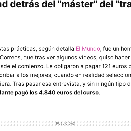
ad detrás del "máster" del "tr
stas prácticas, según detalla
El Mundo
, fue un ho
Correos, que tras ver algunos vídeos, quiso hacer 
esde el comienzo. Le obligaron a pagar 121 euros 
 cribar a los mejores, cuando en realidad seleccio
ra. Tras pasar esa entrevista, y sin ningún tipo 
ante pagó los 4.840 euros del curso
.