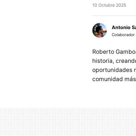
10 Octubre 2025
Antonio S
Colaborador
Roberto Gamboa 
historia, crean
oportunidades m
comunidad más 