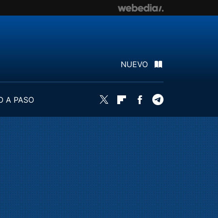
NUEVO
O A PASO
Twitter
Flipboard
Facebook
Telegram