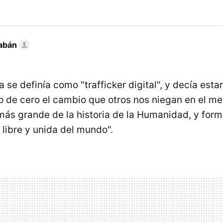
abán
se definía como "trafficker digital", y decía esta
do de cero el cambio que otros nos niegan en el m
ás grande de la historia de la Humanidad, y form
libre y unida del mundo".