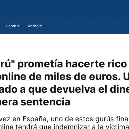
Ucrania
Android
rú" prometía hacerte rico
nline de miles de euros. 
ado a que devuelva el din
nera sentencia
vez en España, uno de estos gurús fina
nline tendrá que indemnizar a la víctim