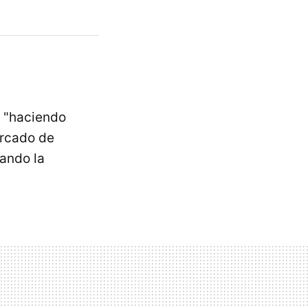
r "haciendo
ercado de
ando la