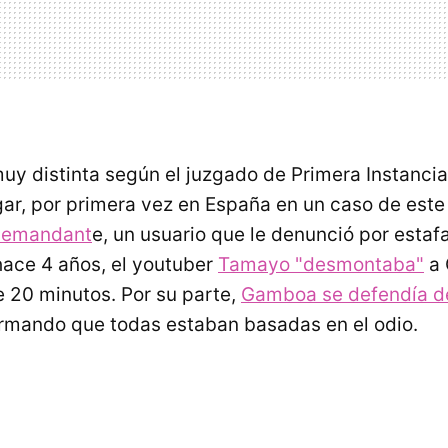
muy distinta según el juzgado de Primera Instanci
gar, por primera vez en España en un caso de este
 demandant
e, un usuario que le denunció por estaf
 hace 4 años, el youtuber
Tamayo "desmontaba"
a 
 20 minutos. Por su parte,
Gamboa se defendía de
rmando que todas estaban basadas en el odio.