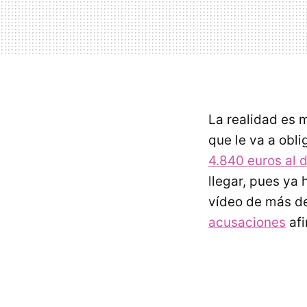
La realidad es 
que le va a obli
4.840 euros al
llegar, pues ya
vídeo de más de
acusaciones
afi