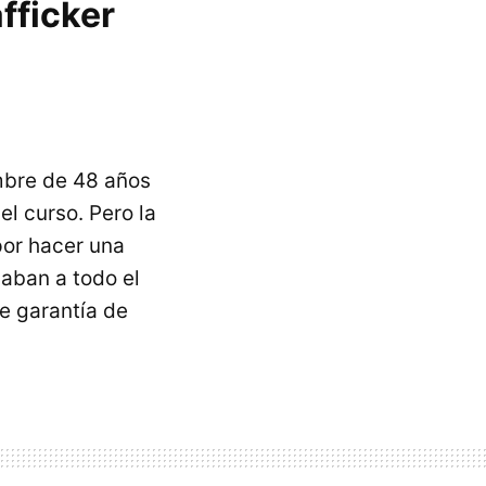
afficker
mbre de 48 años
el curso. Pero la
por hacer una
naban a todo el
de garantía de