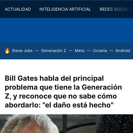
ACTUALIDAD
INTELIGENCIA ARTIFICIAL
REDES SOCIALE
HOY SE HABLA DE
Steve Jobs
Generación Z
Meta
Ucrania
Android
Bill Gates habla del principal
problema que tiene la Generación
Z, y reconoce que no sabe cómo
abordarlo: "el daño está hecho"