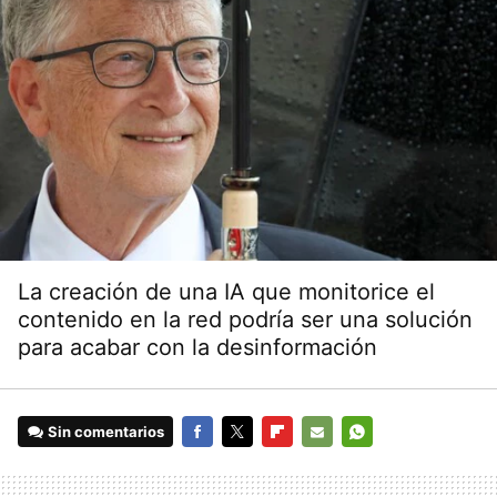
La creación de una IA que monitorice el
contenido en la red podría ser una solución
para acabar con la desinformación
Sin comentarios
FACEBOOK
TWITTER
FLIPBOARD
E-
WHATSAPP
MAIL