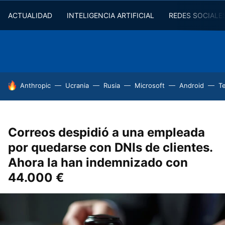
ACTUALIDAD
INTELIGENCIA ARTIFICIAL
REDES SOCIALE
HOY SE HABLA DE
Anthropic
Ucrania
Rusia
Microsoft
Android
T
Correos despidió a una empleada
por quedarse con DNIs de clientes.
Ahora la han indemnizado con
44.000 €