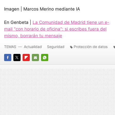
Imagen | Marcos Merino mediante IA
En Genbeta |
La Comunidad de Madrid tiene un e-
mail "con horario de oficina": si escribes fuera del
mismo, borrarán tu mensaje
TEMAS
Actualidad
Seguridad
Protección de datos
FACEBOOK
TWITTER
FLIPBOARD
E-
WHATSAPP
MAIL