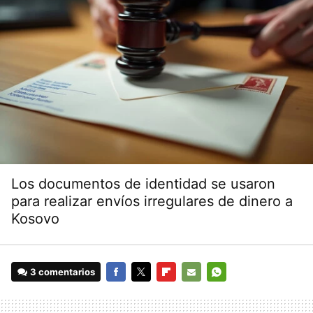
Los documentos de identidad se usaron
para realizar envíos irregulares de dinero a
Kosovo
3 comentarios
FACEBOOK
TWITTER
FLIPBOARD
E-
WHATSAPP
MAIL