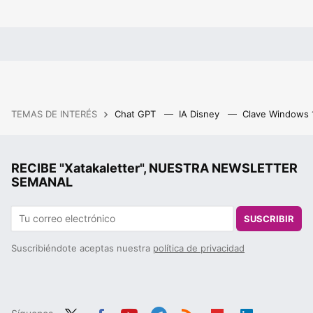
TEMAS DE INTERÉS
Chat GPT
IA Disney
Clave Windows
RECIBE "Xatakaletter", NUESTRA NEWSLETTER
SEMANAL
SUSCRIBIR
Suscribiéndote aceptas nuestra
política de privacidad