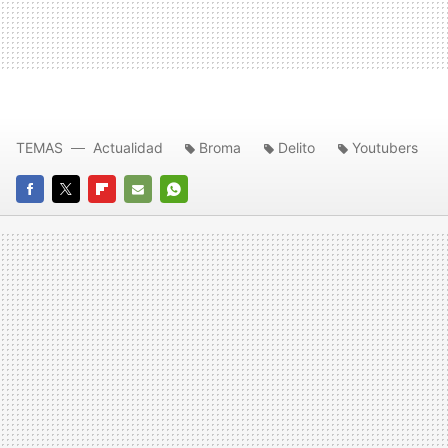
TEMAS
Actualidad
Broma
Delito
Youtubers
FACEBOOK
TWITTER
FLIPBOARD
E-
WHATSAPP
MAIL