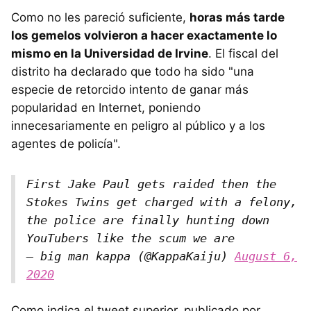
Como no les pareció suficiente,
horas más tarde
los gemelos volvieron a hacer exactamente lo
mismo en la Universidad de Irvine
. El fiscal del
distrito ha declarado que todo ha sido "una
especie de retorcido intento de ganar más
popularidad en Internet, poniendo
innecesariamente en peligro al público y a los
agentes de policía".
First Jake Paul gets raided then the
Stokes Twins get charged with a felony,
the police are finally hunting down
YouTubers like the scum we are
— big man kappa (@KappaKaiju)
August 6,
2020
Como indica el tweet superior, publicado por