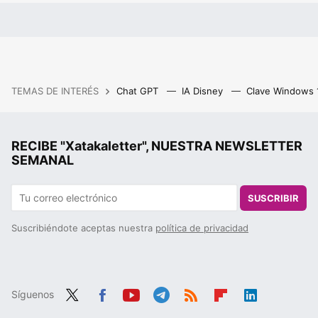
TEMAS DE INTERÉS
Chat GPT
IA Disney
Clave Windows
RECIBE "Xatakaletter", NUESTRA NEWSLETTER
SEMANAL
SUSCRIBIR
Suscribiéndote aceptas nuestra
política de privacidad
Síguenos
Twit
Fac
You
Tele
RSS
Flip
Link