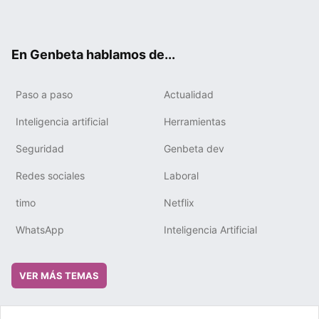
ter
ebo
tub
gra
boa
edIn
ok
e
m
rd
En Genbeta hablamos de...
Paso a paso
Actualidad
Inteligencia artificial
Herramientas
Seguridad
Genbeta dev
Redes sociales
Laboral
timo
Netflix
WhatsApp
Inteligencia Artificial
VER MÁS TEMAS