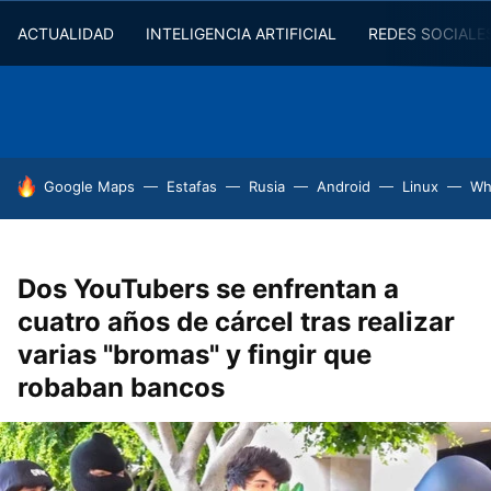
ACTUALIDAD
INTELIGENCIA ARTIFICIAL
REDES SOCIALE
HOY SE HABLA DE
Google Maps
Estafas
Rusia
Android
Linux
Wh
Dos YouTubers se enfrentan a
cuatro años de cárcel tras realizar
varias "bromas" y fingir que
robaban bancos