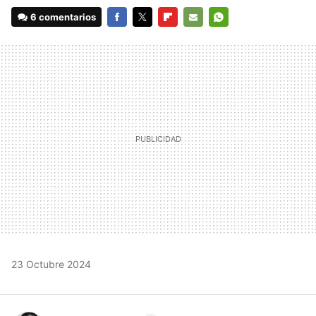
6 comentarios
FACEBOOK
TWITTER
FLIPBOARD
E-
WHATSAPP
MAIL
23 Octubre 2024