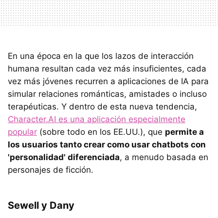
En una época en la que los lazos de interacción
humana resultan cada vez más insuficientes, cada
vez más jóvenes recurren a aplicaciones de IA para
simular relaciones románticas, amistades o incluso
terapéuticas. Y dentro de esta nueva tendencia,
Character.AI es una aplicación especialmente
popular
(sobre todo en los EE.UU.), que
permite a
los usuarios tanto crear como usar chatbots con
'personalidad' diferenciada
, a menudo basada en
personajes de ficción.
Sewell y Dany