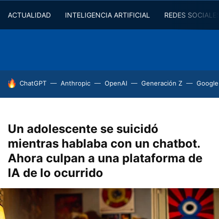
ACTUALIDAD
INTELIGENCIA ARTIFICIAL
REDES SOCIALE
HOY SE HABLA DE
ChatGPT
Anthropic
OpenAI
Generación Z
Google
Un adolescente se suicidó
mientras hablaba con un chatbot.
Ahora culpan a una plataforma de
IA de lo ocurrido