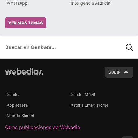
WhatsApp
Inteligencia Artificial
VER MÁS TEMAS
BUSC
SUBIR
Xataka
Xataka Móvil
Applesfera
Xataka Smart Home
Mundo Xiaomi
Otras publicaciones de Webedia