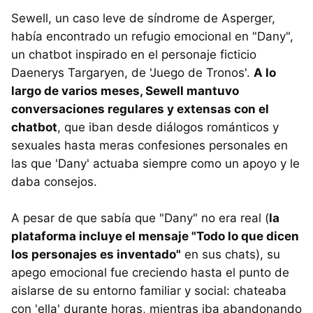
Sewell, un caso leve de síndrome de Asperger,
había encontrado un refugio emocional en "Dany",
un chatbot inspirado en el personaje ficticio
Daenerys Targaryen, de 'Juego de Tronos'.
A lo
largo de varios meses, Sewell mantuvo
conversaciones regulares y extensas con el
chatbot
, que iban desde diálogos románticos y
sexuales hasta meras confesiones personales en
las que 'Dany' actuaba siempre como un apoyo y le
daba consejos.
A pesar de que sabía que "Dany" no era real (
la
plataforma incluye el mensaje "Todo lo que dicen
los personajes es inventado"
en sus chats), su
apego emocional fue creciendo hasta el punto de
aislarse de su entorno familiar y social: chateaba
con 'ella' durante horas, mientras iba abandonando