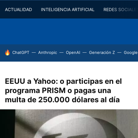
ACTUALIDAD
INTELIGENCIA ARTIFICIAL
REDES SOCIALE
HOY SE HABLA DE
ChatGPT
Anthropic
OpenAI
Generación Z
Google
EEUU a Yahoo: o participas en el
programa PRISM o pagas una
multa de 250.000 dólares al día