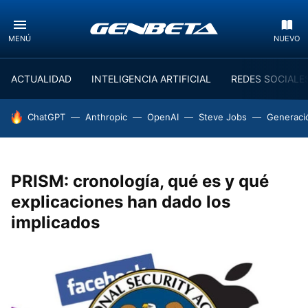
MENÚ
NUEVO
ACTUALIDAD
INTELIGENCIA ARTIFICIAL
REDES SOCIALE
HOY SE HABLA DE
ChatGPT
Anthropic
OpenAI
Steve Jobs
Generaci
PRISM: cronología, qué es y qué
explicaciones han dado los
implicados