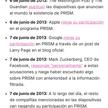
6 de junio de 2013:
The Washington Post y The
Guardian
publican
las diapositivas que anuncian
al mundo la existencia de PRISM.
6 de junio de 2013
: Apple
niega su participación
en el programa PRISM.
7 de junio de 2013
: Google
niega su
participación
en PRISM a través de un post de
Larry Page en el blog oficial.
7 de junio de 2013:
Mark Zuckerberg, CEO de
Facebook,
responde "personalmente"
a estas
acusaciones y niega haber escuchado algo
sobre PRISM con anterioridad a la información
filtrada.
7 de junio de 2013:
A lo largo del día, el resto
de compañías mencionadas en las diapositivas
van negando su participación en PRISM.