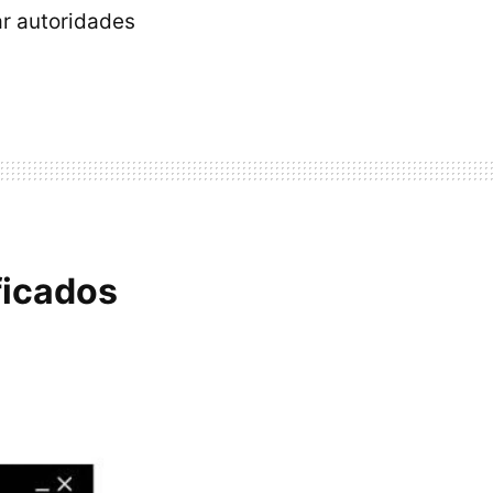
ar autoridades
ificados