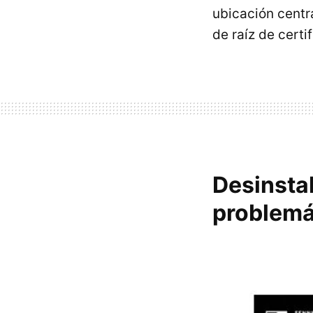
ubicación centr
de raíz de cert
Desinstal
problemá