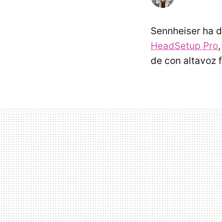
Sennheiser ha d
HeadSetup Pro
de con altavoz 