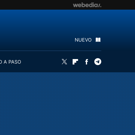
NUEVO
O A PASO
Twitter
Flipboard
Facebook
Telegram