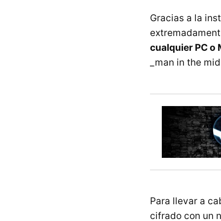
Gracias a la ins
extremadamente 
cualquier PC o
_man in the mid
Para llevar a c
cifrado con un 