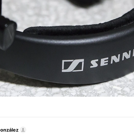
González