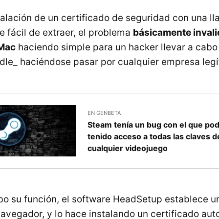
talación de un certificado de seguridad con una ll
fácil de extraer, el problema
básicamente inval
 Mac
haciendo simple para un hacker llevar a cabo
dle_ haciéndose pasar por cualquier empresa legí
EN GENBETA
Steam tenía un bug con el que pod
tenido acceso a todas las claves d
cualquier videojuego
abo su función, el software HeadSetup establece 
navegador, y lo hace instalando un certificado aut