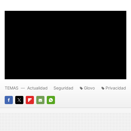
TEMAS
Actualidad
Seguridad
Glovo
Privacidad
FACEBOOK
TWITTER
FLIPBOARD
E-
WHATSAPP
MAIL