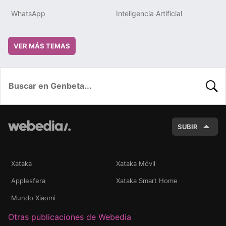
WhatsApp
Inteligencia Artificial
VER MÁS TEMAS
BUSC
SUBIR
Xataka
Xataka Móvil
Applesfera
Xataka Smart Home
Mundo Xiaomi
Otras publicaciones de Webedia