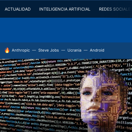
ACTUALIDAD
INTELIGENCIA ARTIFICIAL
REDES SOCIALE
HOY SE HABLA DE
Anthropic
Steve Jobs
Ucrania
Android