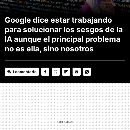
Google dice estar trabajando
para solucionar los sesgos de la
IA aunque el principal problema
no es ella, sino nosotros
1 comentario
FACEBOOK
TWITTER
FLIPBOARD
E-
WHATSAPP
MAIL