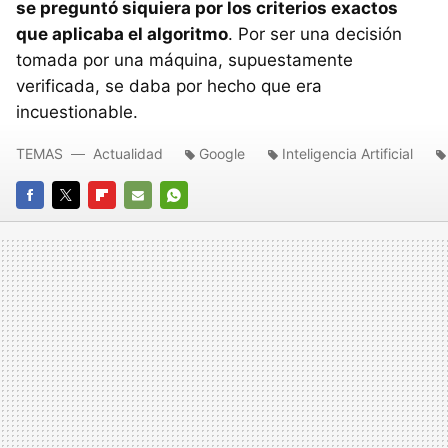
se preguntó siquiera por los criterios exactos
que aplicaba el algoritmo
. Por ser una decisión
tomada por una máquina, supuestamente
verificada, se daba por hecho que era
incuestionable.
TEMAS
Actualidad
Google
Inteligencia Artificial
FACEBOOK
TWITTER
FLIPBOARD
E-
WHATSAPP
MAIL