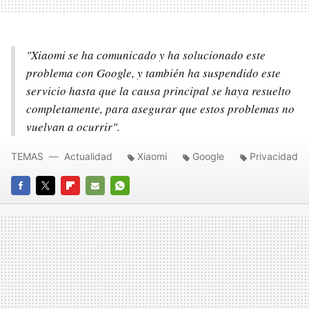
"Xiaomi se ha comunicado y ha solucionado este
problema con Google, y también ha suspendido este
servicio hasta que la causa principal se haya resuelto
completamente, para asegurar que estos problemas no
vuelvan a ocurrir".
TEMAS
Actualidad
Xiaomi
Google
Privacidad
FACEBOOK
TWITTER
FLIPBOARD
E-
WHATSAPP
MAIL