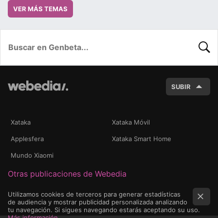
VER MÁS TEMAS
BUSC
SUBIR
Xataka
Xataka Móvil
Applesfera
Xataka Smart Home
Mundo Xiaomi
Otras publicaciones de Webedia
Utilizamos cookies de terceros para generar estadísticas
de audiencia y mostrar publicidad personalizada analizando
tu navegación. Si sigues navegando estarás aceptando su uso.
Más información