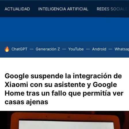
ACTUALIDAD
INTELIGENCIA ARTIFICIAL
REDES SOCIALE
HOY SE HABLA DE
ChatGPT
Generación Z
YouTube
Android
Whatsa
Google suspende la integración de
Xiaomi con su asistente y Google
Home tras un fallo que permitía ver
casas ajenas