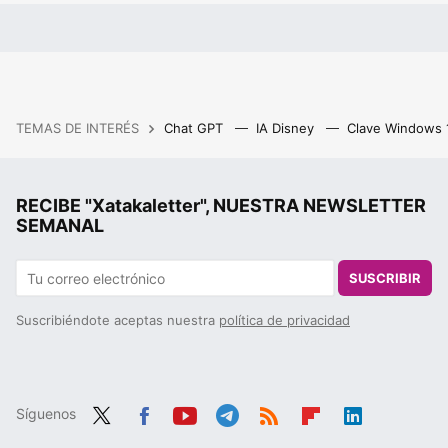
TEMAS DE INTERÉS
Chat GPT
IA Disney
Clave Windows
RECIBE "Xatakaletter", NUESTRA NEWSLETTER
SEMANAL
SUSCRIBIR
Suscribiéndote aceptas nuestra
política de privacidad
Síguenos
Twit
Fac
You
Tele
RSS
Flip
Link