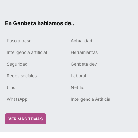
ter
ebo
tub
gra
boa
edIn
ok
e
m
rd
En Genbeta hablamos de...
Paso a paso
Actualidad
Inteligencia artificial
Herramientas
Seguridad
Genbeta dev
Redes sociales
Laboral
timo
Netflix
WhatsApp
Inteligencia Artificial
VER MÁS TEMAS