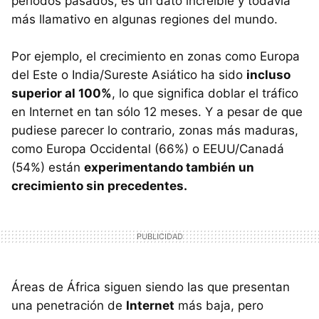
períodos pasados, es un dato increíble y todavía
más llamativo en algunas regiones del mundo.
Por ejemplo, el crecimiento en zonas como Europa
del Este o India/Sureste Asiático ha sido
incluso
superior al 100%
, lo que significa doblar el tráfico
en Internet en tan sólo 12 meses. Y a pesar de que
pudiese parecer lo contrario, zonas más maduras,
como Europa Occidental (66%) o EEUU/Canadá
(54%) están
experimentando también un
crecimiento sin precedentes.
Áreas de África siguen siendo las que presentan
una penetración de
Internet
más baja, pero