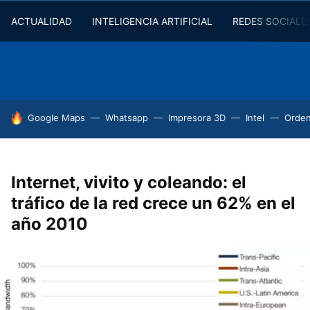
ACTUALIDAD
INTELIGENCIA ARTIFICIAL
REDES SOCIALE
HOY SE HABLA DE
Google Maps
Whatsapp
Impresora 3D
Intel
Orde
Internet, vivito y coleando: el
tráfico de la red crece un 62% en el
año 2010