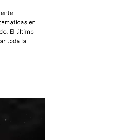
mente
 temáticas en
o. El último
ar toda la