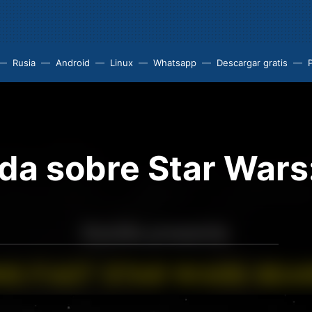
Rusia
Android
Linux
Whatsapp
Descargar gratis
P
ada sobre Star War