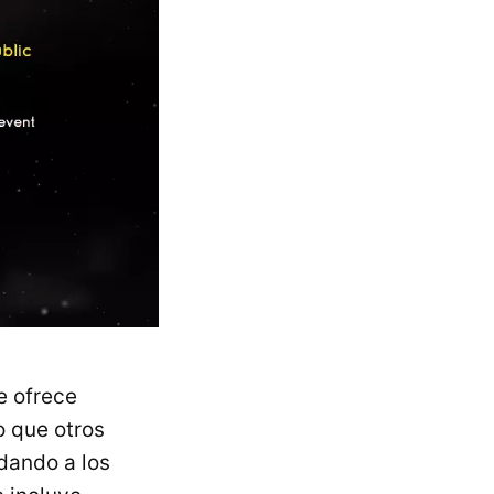
 ofrece
o que otros
dando a los