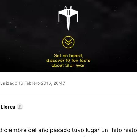
ualizado 16 Febrero 2016, 20:47
Llorca
iciembre del año pasado tuvo lugar un “hito histó