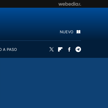
NUEVO
O A PASO
Twitter
Flipboard
Facebook
Telegram