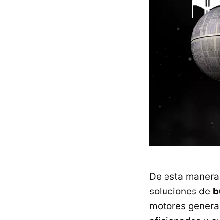
De esta manera 
soluciones de
b
motores general