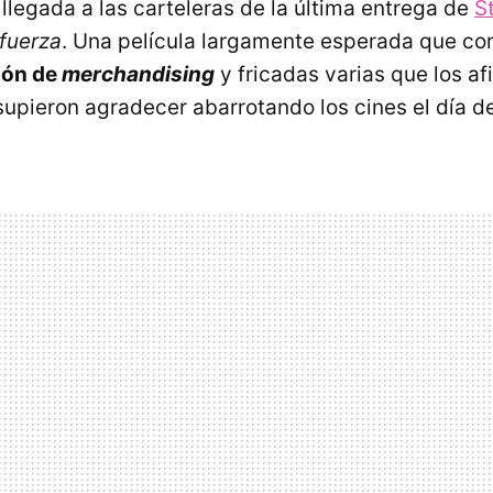
 llegada a las carteleras de la última entrega de
S
 fuerza
. Una película largamente esperada que co
ión de
merchandising
y fricadas varias que los af
supieron agradecer abarrotando los cines el día de