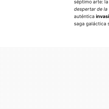
séptimo arte: la
despertar de la
auténtica
invas
saga galáctica 