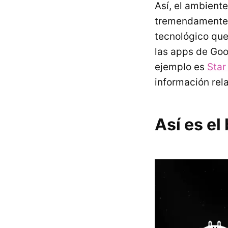
Así, el ambient
tremendamente 
tecnológico qu
las apps de Goo
ejemplo es
Star
información rel
Así es el