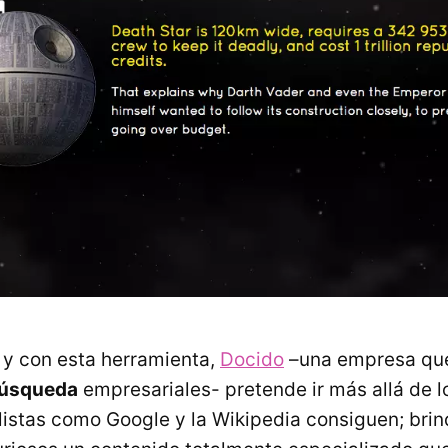
y con esta herramienta,
Docido
–una empresa que
úsqueda
empresariales- pretende ir más allá de l
istas como Google y la Wikipedia consiguen; brin