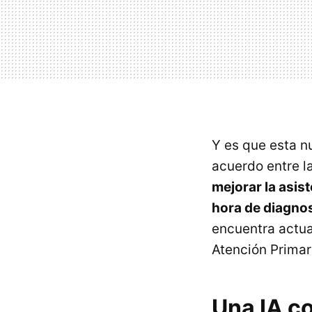
Y es que esta n
acuerdo entre l
mejorar la asist
hora de diagno
encuentra actua
Atención Primari
Una IA c