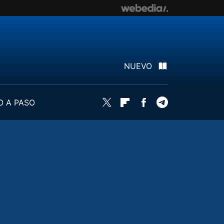
NUEVO
O A PASO
Twitter
Flipboard
Facebook
Telegram