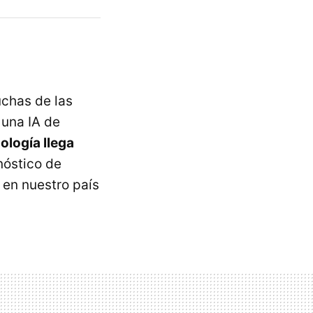
uchas de las
 una IA de
ología llega
nóstico de
 en nuestro país