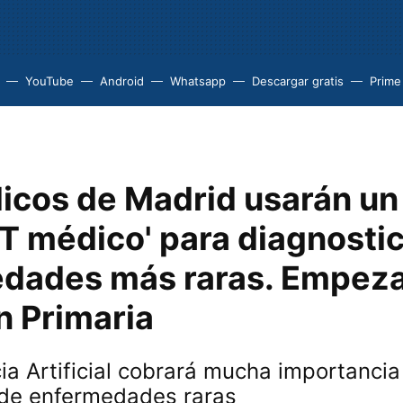
YouTube
Android
Whatsapp
Descargar gratis
Prime
icos de Madrid usarán un
T médico' para diagnostic
dades más raras. Empeza
n Primaria
cia Artificial cobrará mucha importancia
 de enfermedades raras