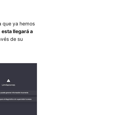
va que ya hemos
,
esta llegará a
avés de su