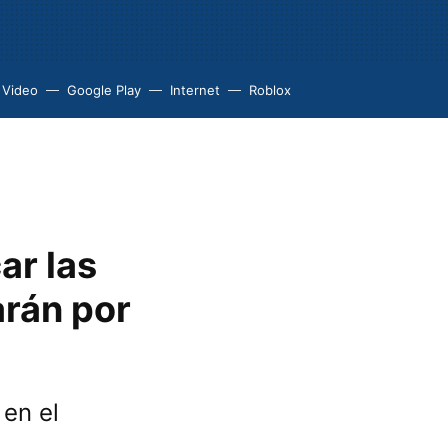
 Video
Google Play
Internet
Roblox
ar las
rán por
 en el