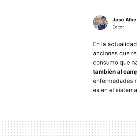
José Albe
Editor
En la actualidad
acciones que re
consumo que ha
también al camp
enfermedades ra
es en el sistem