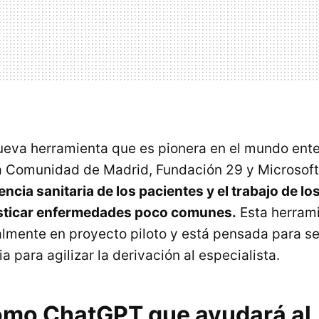
ueva herramienta que es pionera en el mundo enter
a Comunidad de Madrid, Fundación 29 y Microsoft.
encia sanitaria de los pacientes y el trabajo de lo
sticar enfermedades poco comunes.
Esta herram
lmente en proyecto piloto y está pensada para s
a para agilizar la derivación al especialista.
omo ChatGPT que ayudará al