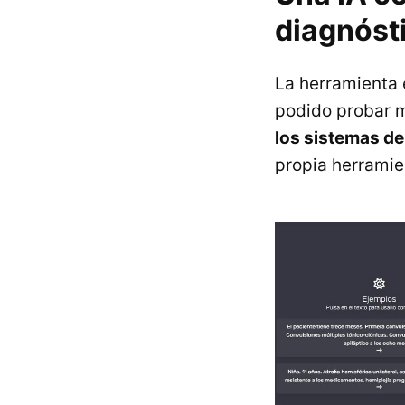
diagnóst
La herramienta
podido probar 
los sistemas de
propia herramie