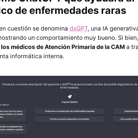
ico de enfermedades raras
 en cuestión se denomina
dxGPT
, una IA generati
mostrando un comportamiento muy bueno. Si bien
 los médicos de Atención Primaria de la CAM
a tr
nta informática interna.