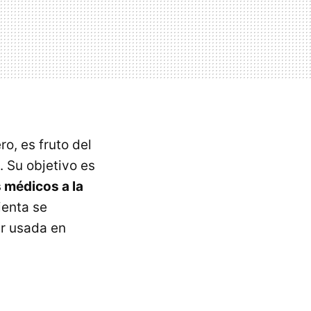
o, es fruto del
 Su objetivo es
s médicos a la
ienta se
er usada en