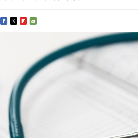
FACEBOOK
TWITTER
FLIPBOARD
E-
MAIL