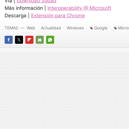
Vía |
Download Squad
Más información |
Interoperability @ Microsoft
Descarga |
Extensión para Chrome
TEMAS
Web
Actualidad
Windows
Google
Micro
FACEBOOK
TWITTER
FLIPBOARD
E-
WHATSAPP
MAIL