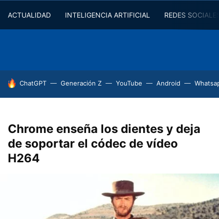
ACTUALIDAD
INTELIGENCIA ARTIFICIAL
REDES SOCIALE
HOY SE HABLA DE
ChatGPT
Generación Z
YouTube
Android
Whatsa
Chrome enseña los dientes y deja
de soportar el códec de vídeo
H264