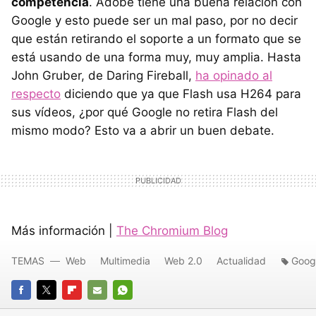
competencia
. Adobe tiene una buena relación con
Google y esto puede ser un mal paso, por no decir
que están retirando el soporte a un formato que se
está usando de una forma muy, muy amplia. Hasta
John Gruber, de Daring Fireball,
ha opinado al
respecto
diciendo que ya que Flash usa H264 para
sus vídeos, ¿por qué Google no retira Flash del
mismo modo? Esto va a abrir un buen debate.
Más información |
The Chromium Blog
TEMAS
Web
Multimedia
Web 2.0
Actualidad
Goog
FACEBOOK
TWITTER
FLIPBOARD
E-
WHATSAPP