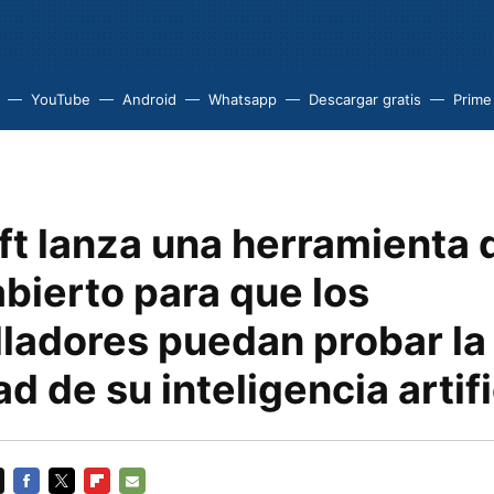
YouTube
Android
Whatsapp
Descargar gratis
Prime
ft lanza una herramienta 
bierto para que los
lladores puedan probar la
d de su inteligencia artifi