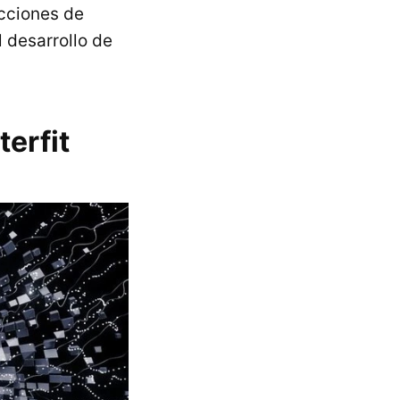
ecciones de
 desarrollo de
erfit