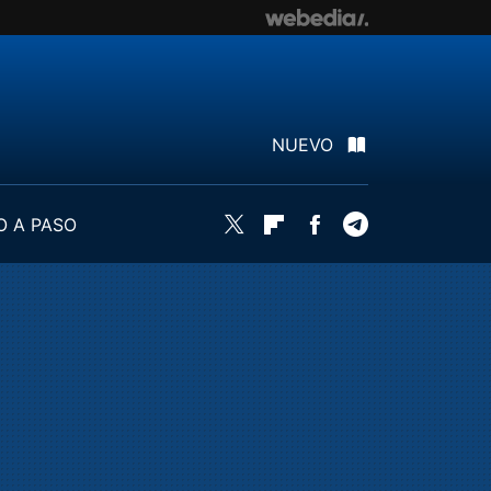
NUEVO
O A PASO
Twitter
Flipboard
Facebook
Telegram