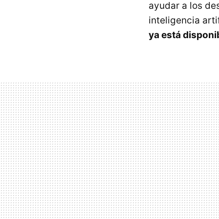
ayudar a los de
inteligencia art
ya está disponi