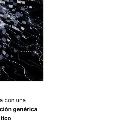
ta con una
ción genérica
tico
.