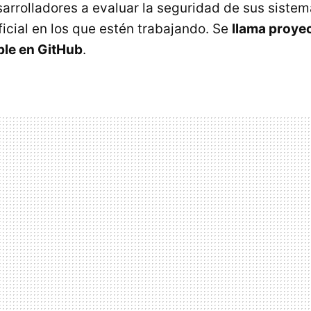
sarrolladores a evaluar la seguridad de sus siste
ificial en los que estén trabajando. Se
llama proyec
ble en GitHub
.