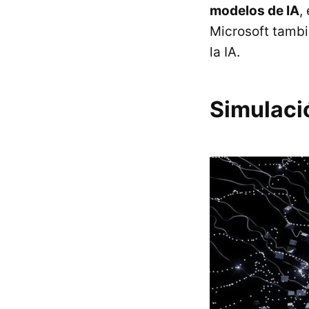
modelos de IA
,
Microsoft tambi
la IA.
Simulaci