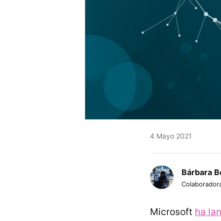
4 Mayo 2021
Bárbara B
Colaborador
Microsoft
ha la