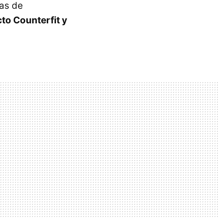
mas de
to Counterfit y