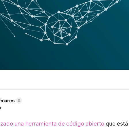
écares
a
nzado una herramienta de código abierto
que está