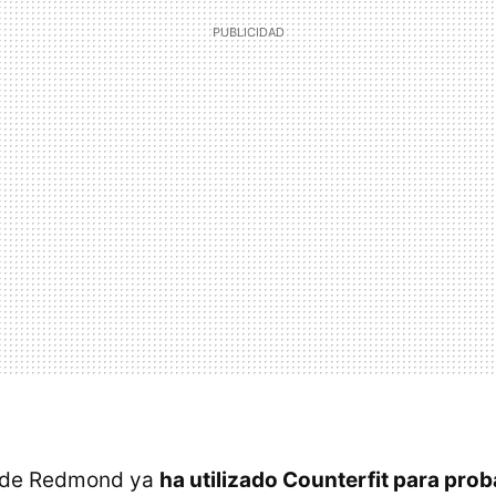
a de Redmond ya
ha utilizado Counterfit para pro