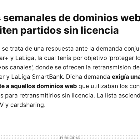
 semanales de dominios web
ten partidos sin licencia
 se trata de una respuesta ante la demanda conj
+ y LaLiga, la cual tenía por objetivo 'proteger 
vos canales', donde se ofrecen la retransmisión de
er y LaLiga SmartBank. Dicha demanda
exigía un
te a aquellos dominios web
que utilizaban los co
para retransmitirlos sin licencia. La lista ascie
V y cardsharing.