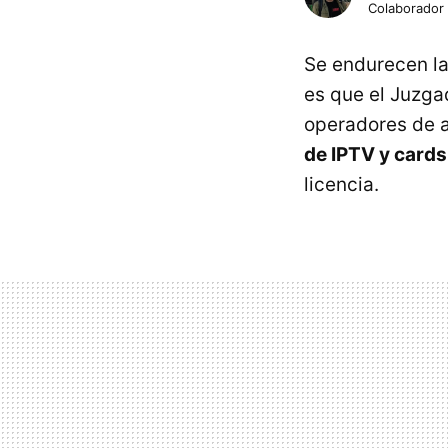
Colaborador
Se endurecen la
es que el Juzga
operadores de a
de IPTV y card
licencia.