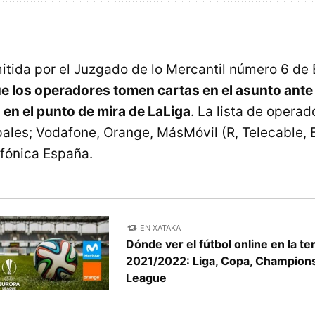
itida por el Juzgado de lo Mercantil número 6 de
que los operadores tomen cartas en el asunto ant
en el punto de mira de LaLiga
. La lista de opera
pales; Vodafone, Orange, MásMóvil (R, Telecable, E
efónica España.
EN XATAKA
Dónde ver el fútbol online en la 
2021/2022: Liga, Copa, Champion
League