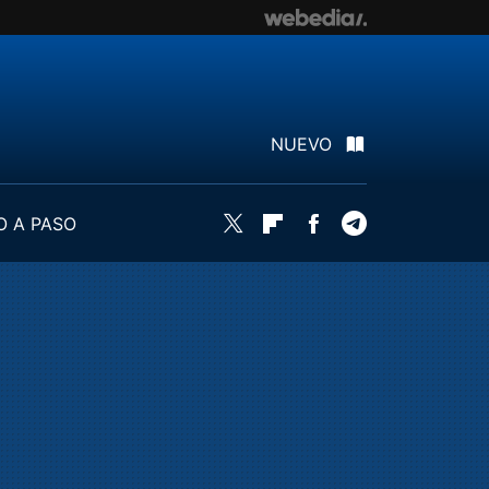
NUEVO
O A PASO
Twitter
Flipboard
Facebook
Telegram