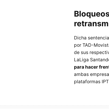
Bloqueos
retransmi
Dicha sentencia
por TAD-Movistar
de sus respecti
LaLiga Santand
para hacer fren
ambas empresas 
plataformas IPT