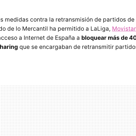
s medidas contra la retransmisión de partidos de 
do de lo Mercantil ha permitido a LaLiga,
Movista
cceso a Internet de España a
bloquear más de 40
sharing
que se encargaban de retransmitir partidos