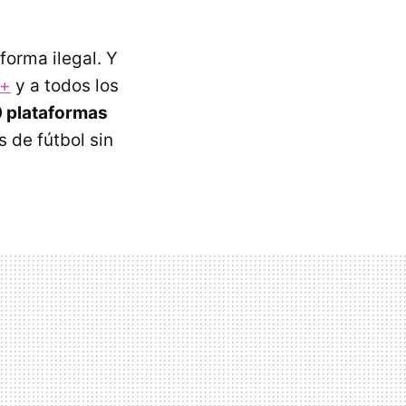
forma ilegal. Y
r+
y a todos los
 plataformas
 de fútbol sin