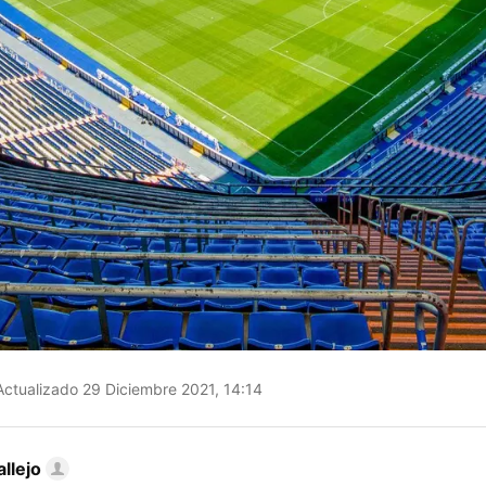
ctualizado 29 Diciembre 2021, 14:14
llejo