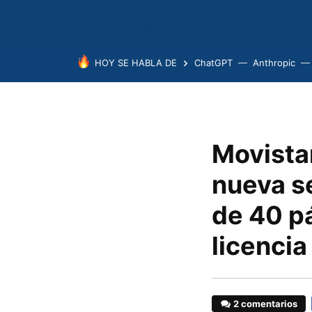
HOY SE HABLA DE
ChatGPT
Anthropic
Movistar
nueva s
de 40 pá
licencia
2 comentarios