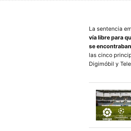
La sentencia em
vía libre para 
se encontraban 
las cinco princi
Digimóbil y Tel