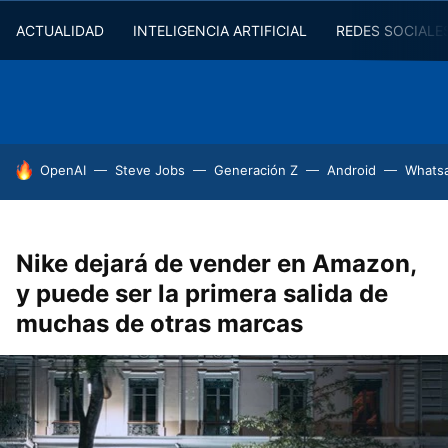
ACTUALIDAD
INTELIGENCIA ARTIFICIAL
REDES SOCIALE
HOY SE HABLA DE
OpenAI
Steve Jobs
Generación Z
Android
Whats
Nike dejará de vender en Amazon,
y puede ser la primera salida de
muchas de otras marcas