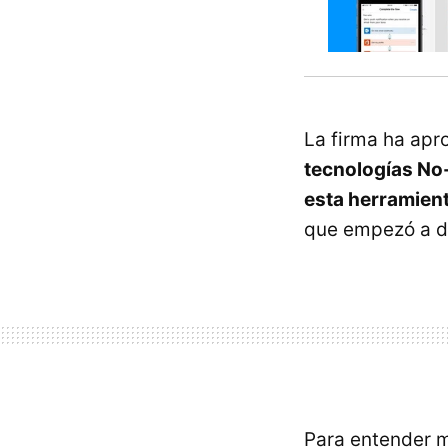
La firma ha ap
tecnologías No-
esta herramien
que empezó a de
Para entender m