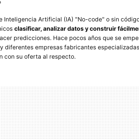
a
e Inteligencia Artificial (IA) "No-code" o sin códig
nicos
clasificar, analizar datos y construir fácil
acer predicciones. Hace pocos años que se empe
 y diferentes empresas fabricantes especializadas
an con su oferta al respecto.