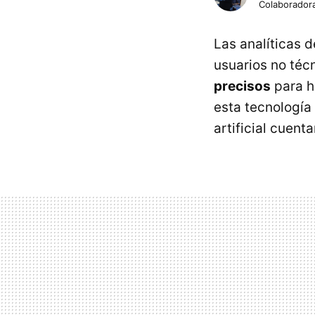
Colaborador
Las analíticas d
usuarios no téc
precisos
para h
esta tecnología
artificial cuent