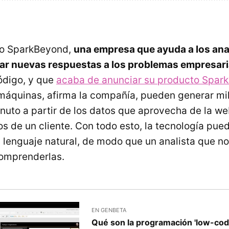
do SparkBeyond,
una empresa que ayuda a los anali
rar nuevas respuestas a los problemas empresari
ódigo, y que
acaba de anunciar su producto Spar
 máquinas, afirma la compañía, pueden generar mi
inuto a partir de los datos que aprovecha de la we
os de un cliente. Con todo esto, la tecnología pue
 lenguaje natural, de modo que un analista que n
omprenderlas.
EN GENBETA
Qué son la programación 'low-code'