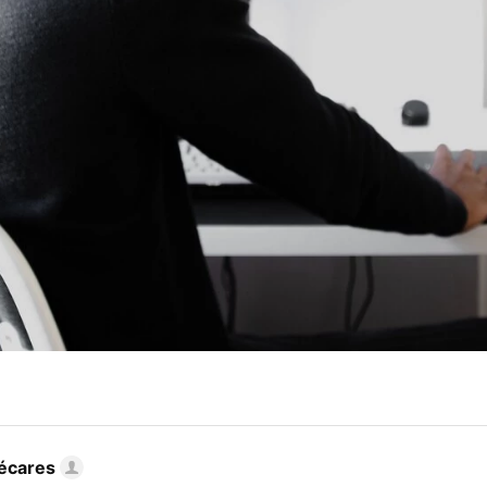
écares