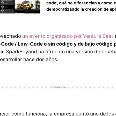
code', qué se diferencian y cómo 
democratizando la creación de apl
rovechado
un evento organizado por Venture Beat
Code / Low-Code o sin código y de bajo código p
ta
. SparkBeyond ha ofrecido una versión de prueb
sarrollar hace dos años.
ejor cómo funciona, la empresa contó uno de los 