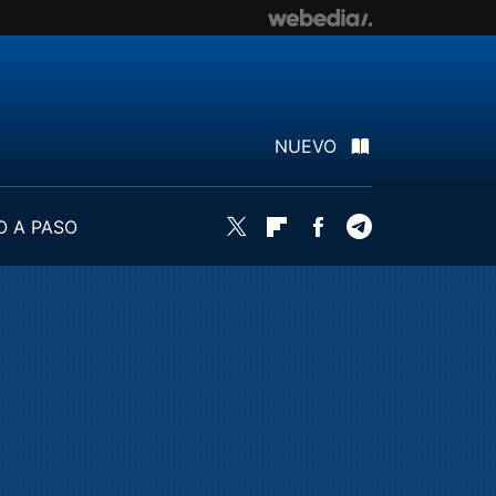
NUEVO
O A PASO
Twitter
Flipboard
Facebook
Telegram