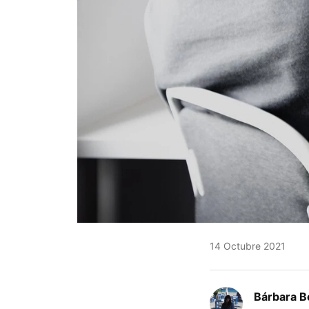
14 Octubre 2021
Bárbara B