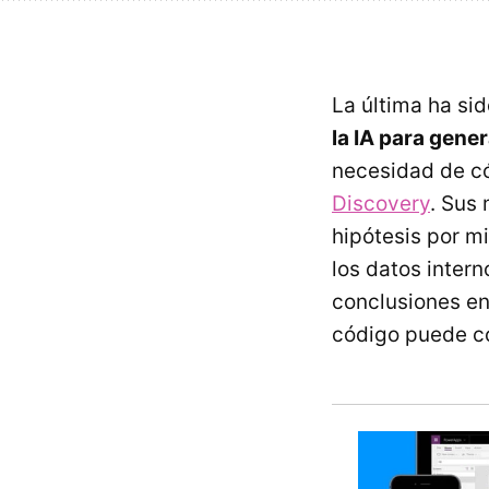
La última ha si
la IA para gene
necesidad de c
Discovery
. Sus
hipótesis por m
los datos intern
conclusiones en
código puede c