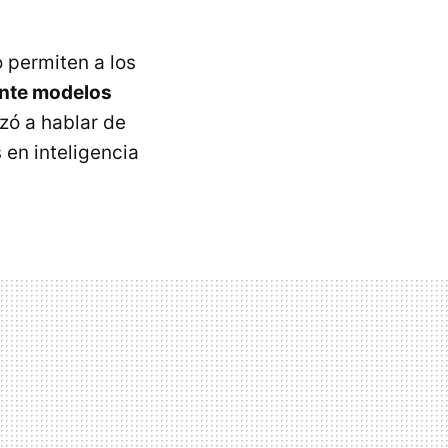
o permiten a los
mente modelos
zó a hablar de
 en inteligencia