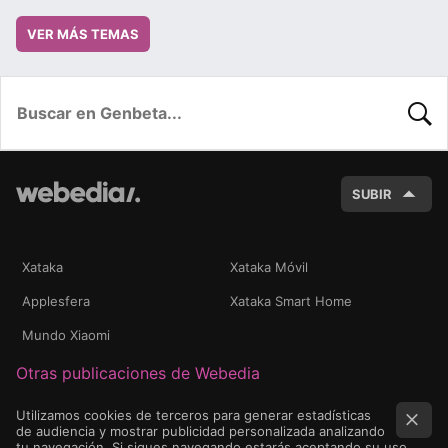
VER MÁS TEMAS
BUSC
SUBIR
Xataka
Xataka Móvil
Applesfera
Xataka Smart Home
Mundo Xiaomi
Otras publicaciones de Webedia
Utilizamos cookies de terceros para generar estadísticas
de audiencia y mostrar publicidad personalizada analizando
tu navegación. Si sigues navegando estarás aceptando su uso.