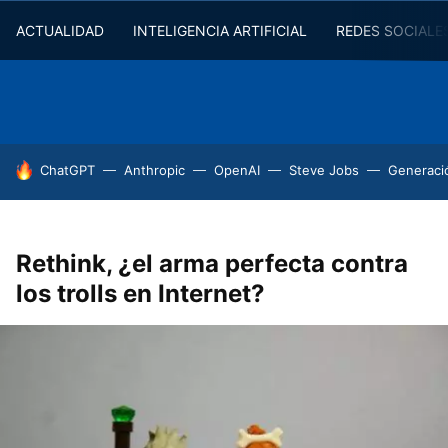
ACTUALIDAD
INTELIGENCIA ARTIFICIAL
REDES SOCIALE
HOY SE HABLA DE
ChatGPT
Anthropic
OpenAI
Steve Jobs
Generaci
Rethink, ¿el arma perfecta contra
los trolls en Internet?