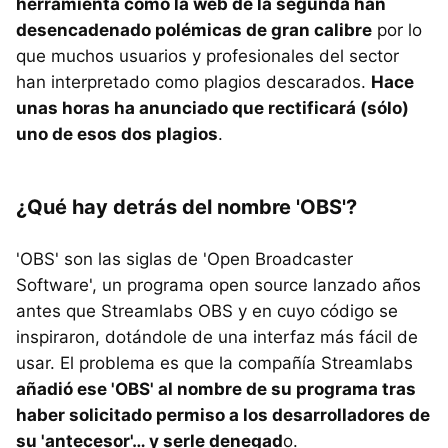
herramienta como la web de la segunda han
desencadenado polémicas de gran calibre
por lo
que muchos usuarios y profesionales del sector
han interpretado como plagios descarados.
Hace
unas horas ha anunciado que rectificará (sólo)
uno de esos dos plagios
.
¿Qué hay detrás del nombre 'OBS'?
'OBS' son las siglas de 'Open Broadcaster
Software', un programa open source lanzado años
antes que Streamlabs OBS y en cuyo código se
inspiraron, dotándole de una interfaz más fácil de
usar. El problema es que la compañía Streamlabs
añadió ese 'OBS' al nombre de su programa tras
haber solicitado permiso a los desarrolladores de
su 'antecesor'… y serle denegad
o.