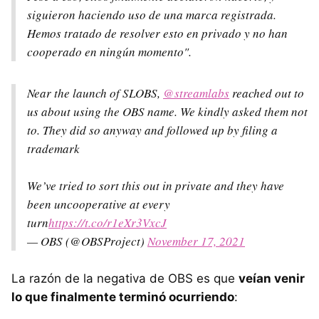
siguieron haciendo uso de una marca registrada.
Hemos tratado de resolver esto en privado y no han
cooperado en ningún momento".
Near the launch of SLOBS,
@streamlabs
reached out to
us about using the OBS name. We kindly asked them not
to. They did so anyway and followed up by filing a
trademark
We’ve tried to sort this out in private and they have
been uncooperative at every
turn
https://t.co/r1eXr3VxcJ
— OBS (@OBSProject)
November 17, 2021
La razón de la negativa de OBS es que
veían venir
lo que finalmente terminó ocurriendo
: