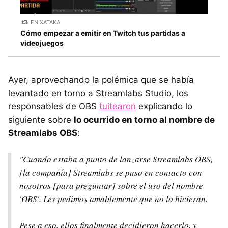
EN XATAKA
Cómo empezar a emitir en Twitch tus partidas a
videojuegos
Ayer, aprovechando la polémica que se había
levantado en torno a Streamlabs Studio, los
responsables de OBS
tuitearon
explicando lo
siguiente sobre
lo ocurrido en torno al nombre de
Streamlabs OBS
:
"Cuando estaba a punto de lanzarse Streamlabs OBS,
[la compañía] Streamlabs se puso en contacto con
nosotros [para preguntar] sobre el uso del nombre
'OBS'. Les pedimos amablemente que no lo hicieran.
Pese a eso, ellos finalmente decidieron hacerlo, y