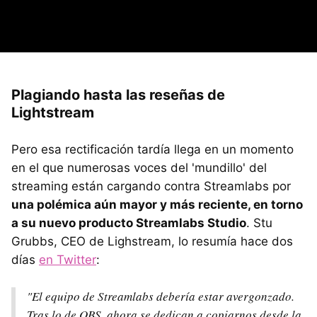
Plagiando hasta las reseñas de
Lightstream
Pero esa rectificación tardía llega en un momento
en el que numerosas voces del 'mundillo' del
streaming están cargando contra Streamlabs por
una polémica aún mayor y más reciente, en torno
a su nuevo producto Streamlabs Studio
. Stu
Grubbs, CEO de Lighstream, lo resumía hace dos
días
en Twitter
:
"El equipo de Streamlabs debería estar avergonzado.
Tras lo de OBS, ahora se dedican a copiarnos desde la