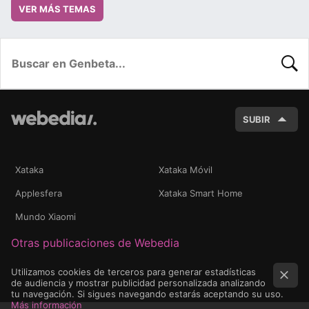
VER MÁS TEMAS
BUSC
SUBIR
Xataka
Xataka Móvil
Applesfera
Xataka Smart Home
Mundo Xiaomi
Otras publicaciones de Webedia
Utilizamos cookies de terceros para generar estadísticas
de audiencia y mostrar publicidad personalizada analizando
tu navegación. Si sigues navegando estarás aceptando su uso.
Más información