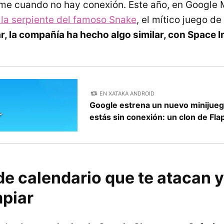
me cuando no hay conexión. Este año, en Google
 la serpiente del famoso Snake
, el mítico juego de
, la compañía ha hecho algo similar, con Space 
EN XATAKA ANDROID
Google estrena un nuevo minijue
estás sin conexión: un clon de Fla
de calendario que te atacan 
mpiar