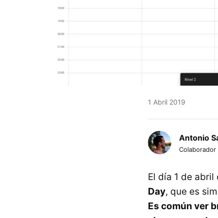
1 Abril 2019
Antonio S
Colaborador
El día 1 de abr
Day
, que es sim
Es común ver br