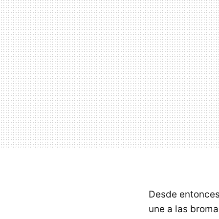
Desde entonce
une a las bromas