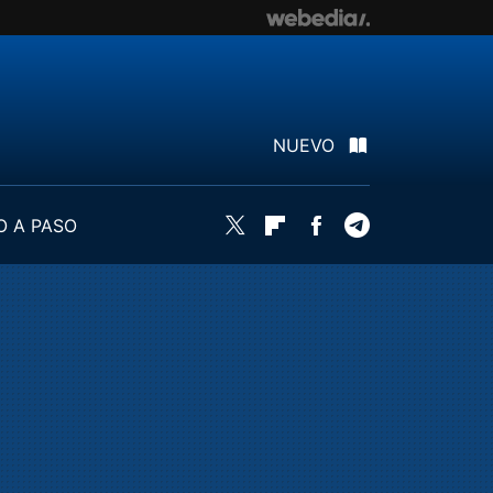
NUEVO
O A PASO
Twitter
Flipboard
Facebook
Telegram