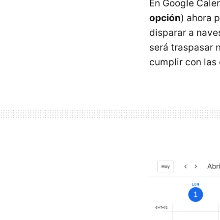
En Google Calen
opción
) ahora 
disparar a nave
será traspasar 
cumplir con las 