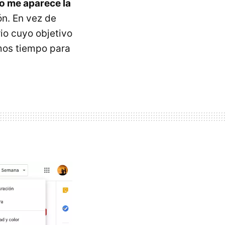
o me aparece la
ón. En vez de
io cuyo objetivo
mos tiempo para