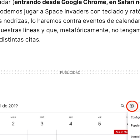
dar (
entrando desde Google Chrome, en Safari n
podemos jugar a Space Invaders con teclado y rat
s nodrizas, lo haremos contra eventos de calendar
nuestras líneas y que, metafóricamente, no tenga
distintas citas.