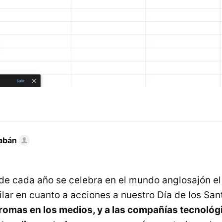
abán
il de cada año se celebra en el mundo anglosajón e
ilar en cuanto a acciones a nuestro Día de los San
omas en los medios, y a las compañías tecnológ