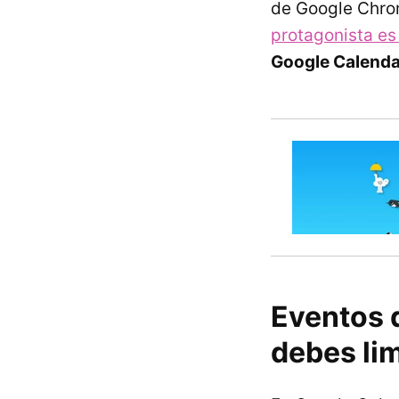
de Google Chro
protagonista es
Google Calendar
Eventos 
debes li