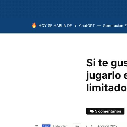
HOY SE HABLA DE
ChatGPT
Generación Z
Si te g
jugarlo
limitado
5 comentarios