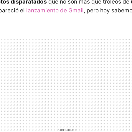
tos disparatados
que no son más que troleos de 
pareció el
lanzamiento de Gmail
, pero hoy sabemo