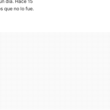
un día. Hace 15
s que no lo fue.