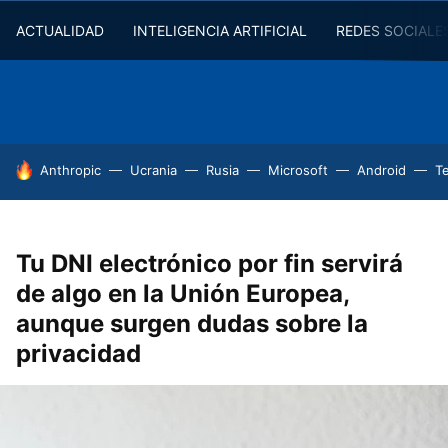
ACTUALIDAD
INTELIGENCIA ARTIFICIAL
REDES SOCIALE
HOY SE HABLA DE
Anthropic
Ucrania
Rusia
Microsoft
Android
T
Tu DNI electrónico por fin servirá
de algo en la Unión Europea,
aunque surgen dudas sobre la
privacidad