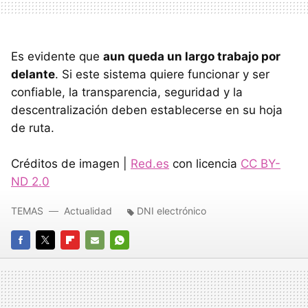
Es evidente que
aun queda un largo trabajo por
delante
. Si este sistema quiere funcionar y ser
confiable, la transparencia, seguridad y la
descentralización deben establecerse en su hoja
de ruta.
Créditos de imagen |
Red.es
con licencia
CC BY-
ND 2.0
TEMAS
Actualidad
DNI electrónico
FACEBOOK
TWITTER
FLIPBOARD
E-
WHATSAPP
MAIL