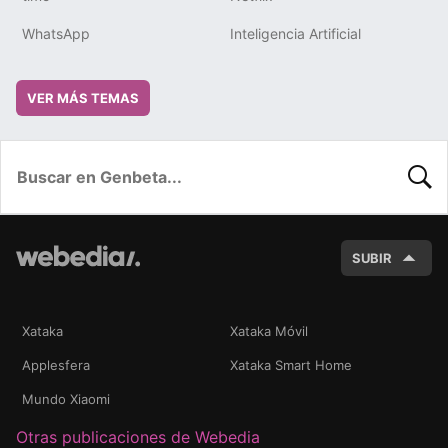
WhatsApp
Inteligencia Artificial
VER MÁS TEMAS
BUSC
SUBIR
Xataka
Xataka Móvil
Applesfera
Xataka Smart Home
Mundo Xiaomi
Otras publicaciones de Webedia