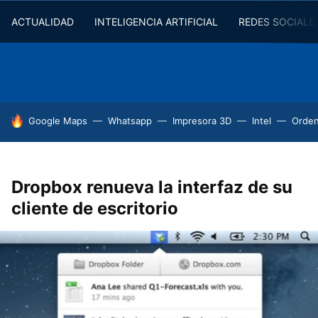
ACTUALIDAD
INTELIGENCIA ARTIFICIAL
REDES SOCIALE
HOY SE HABLA DE
Google Maps
Whatsapp
Impresora 3D
Intel
Orde
Dropbox renueva la interfaz de su
cliente de escritorio