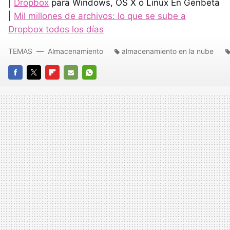
|
Dropbox
para Windows, OS X o Linux En Genbeta
|
Mil millones de archivos: lo que se sube a
Dropbox todos los días
TEMAS
Almacenamiento
almacenamiento en la nube
FACEBOOK
TWITTER
FLIPBOARD
E-
WHATSAPP
MAIL