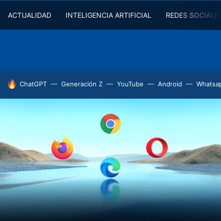
ACTUALIDAD
INTELIGENCIA ARTIFICIAL
REDES SOCIALE
HOY SE HABLA DE
ChatGPT
Generación Z
YouTube
Android
Whatsa