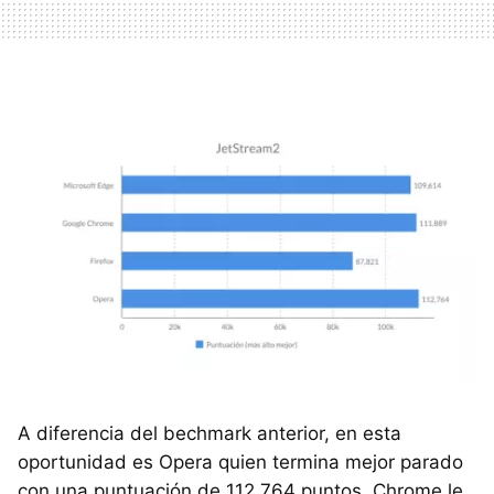
A diferencia del bechmark anterior, en esta
oportunidad es Opera quien termina mejor parado
con una puntuación de 112,764 puntos. Chrome le