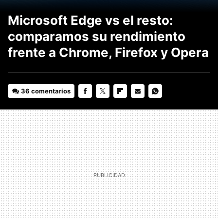
Microsoft Edge vs el resto:
comparamos su rendimiento
frente a Chrome, Firefox y Opera
36 comentarios
FACEBOOK
TWITTER
FLIPBOARD
E-
WHATSAPP
MAIL