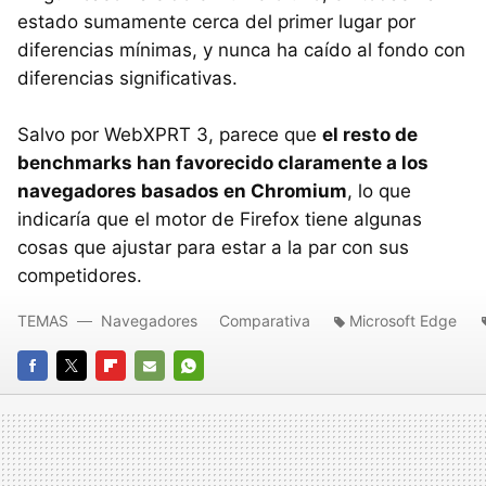
estado sumamente cerca del primer lugar por
diferencias mínimas, y nunca ha caído al fondo con
diferencias significativas.
Salvo por WebXPRT 3, parece que
el resto de
benchmarks han favorecido claramente a los
navegadores basados en Chromium
, lo que
indicaría que el motor de Firefox tiene algunas
cosas que ajustar para estar a la par con sus
competidores.
TEMAS
Navegadores
Comparativa
Microsoft Edge
FACEBOOK
TWITTER
FLIPBOARD
E-
WHATSAPP
MAIL