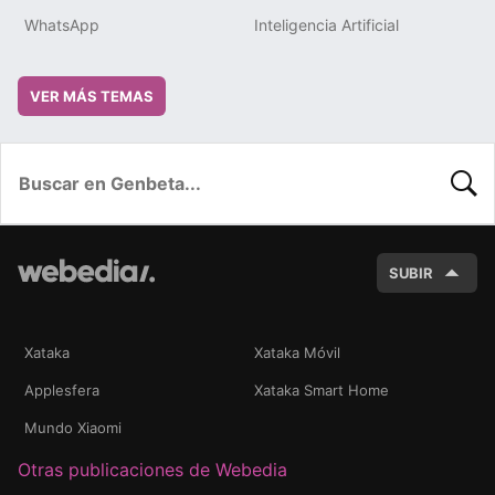
WhatsApp
Inteligencia Artificial
VER MÁS TEMAS
BUSC
SUBIR
Xataka
Xataka Móvil
Applesfera
Xataka Smart Home
Mundo Xiaomi
Otras publicaciones de Webedia