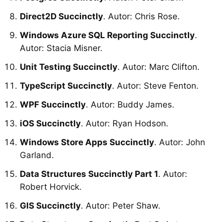
Direct2D Succinctly
. Autor: Chris Rose.
Windows Azure SQL Reporting Succinctly
.
Autor: Stacia Misner.
Unit Testing Succinctly
. Autor: Marc Clifton.
TypeScript Succinctly
. Autor: Steve Fenton.
WPF Succinctly
. Autor: Buddy James.
iOS Succinctly
. Autor: Ryan Hodson.
Windows Store Apps Succinctly
. Autor: John
Garland.
Data Structures Succinctly Part 1
. Autor:
Robert Horvick.
GIS Succinctly
. Autor: Peter Shaw.