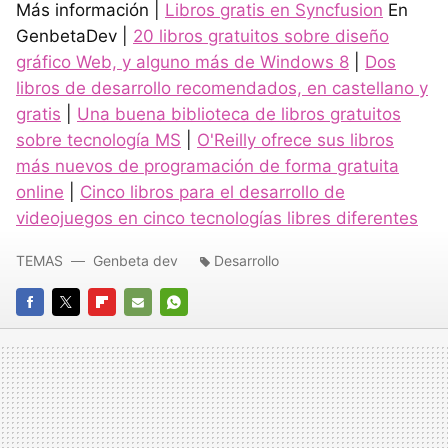
Más información |
Libros gratis en Syncfusion
En
GenbetaDev |
20 libros gratuitos sobre diseño
gráfico Web, y alguno más de Windows 8
|
Dos
libros de desarrollo recomendados, en castellano y
gratis
|
Una buena biblioteca de libros gratuitos
sobre tecnología MS
|
O'Reilly ofrece sus libros
más nuevos de programación de forma gratuita
online
|
Cinco libros para el desarrollo de
videojuegos en cinco tecnologías libres diferentes
TEMAS
Genbeta dev
Desarrollo
FACEBOOK
TWITTER
FLIPBOARD
E-
WHATSAPP
MAIL