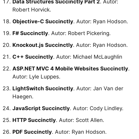
Data Structures Succinctly Part 2
. Autor:
Robert Horvick.
Objective-C Succinctly
. Autor: Ryan Hodson.
F# Succinctly
. Autor: Robert Pickering.
Knockout.js Succinctly
. Autor: Ryan Hodson.
C++ Succinctly
. Autor: Michael McLaughlin
ASP.NET MVC 4 Mobile Websites Succinctly
.
Autor: Lyle Luppes.
LightSwitch Succinctly
. Autor: Jan Van der
Haegen.
JavaScript Succinctly
. Autor: Cody Lindley.
HTTP Succinctly
. Autor: Scott Allen.
PDF Succinctly
. Autor: Ryan Hodson.