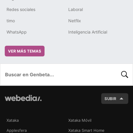
Redes sociales
Laboral
timo
Netflix
WhatsApp
Inteligencia Artificial
VER MÁS TEMAS
BUSC
SUBIR
Xataka
Xataka Móvil
Applesfera
Xataka Smart Home