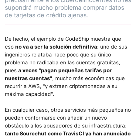
precisamente a los ciberdelincuentes no les
supondrá mucho problema comprar datos
de tarjetas de crédito ajenas.
De hecho, el ejemplo de CodeShip muestra que
eso
no va a ser la solución definitiva
: uno de sus
ingenieros relataba hace poco que su único
problema no radicaba en las cuentas gratuitas,
pues
a veces "pagan pequeñas tarifas por
nuestras cuentas"
, mucho más económicas que
recurrir a AWS, "y extraen criptomonedas a su
máxima capacidad".
En cualquier caso, otros servicios más pequeños no
pueden conformarse con añadir un nuevo
obstáculo a los abusadores de su infraestructura:
tanto Sourcehut como TravisCI ya han anunciado