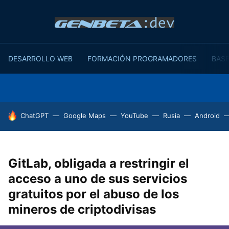
DESARROLLO WEB
FORMACIÓN PROGRAMADORES
BASE
HOY SE HABLA DE
ChatGPT
Google Maps
YouTube
Rusia
Android
GitLab, obligada a restringir el
acceso a uno de sus servicios
gratuitos por el abuso de los
mineros de criptodivisas