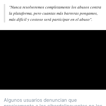
"Nunca resolveremos completamente los abusos contra
la plataforma, pero cuantas más barreras pongamos,
más difícil y costoso será participar en el abuso".
Algunos usuarios denuncian que