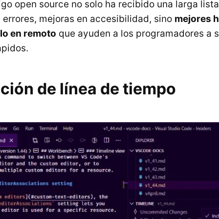
igo open source no solo ha recibido una larga list
 errores, mejoras en accesibilidad, sino
mejores 
llo en remoto
que ayuden a los programadores a 
ápidos.
ción de línea de tiempo