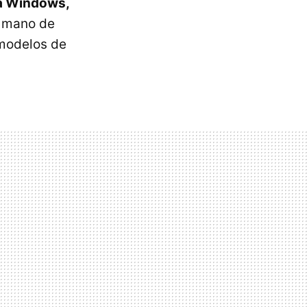
ra Windows,
a mano de
 modelos de