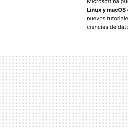
Microsoft ha pu
Linux y macOS
nuevos tutorial
ciencias de dat