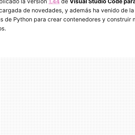
blicado la versión
1.44
de
Visual Studio Code pa
cargada de novedades, y además ha venido de l
es de Python para crear contenedores y construir
os.