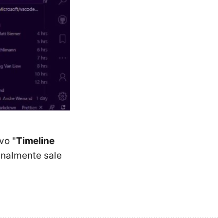
vo "
Timeline
finalmente sale