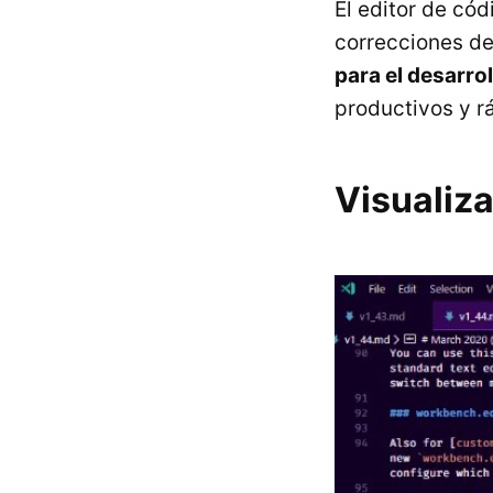
El editor de cód
correcciones de
para el desarro
productivos y r
Visualiza