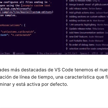
dades más destacadas de VS Code tenemos el nue
zación de línea de tiempo, una característica que 
minar y está activa por defecto.