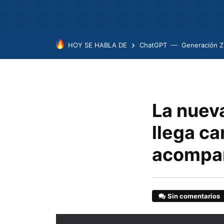
HOY SE HABLA DE
ChatGPT
Generación Z
La nuev
llega c
acompañ
Sin comentarios