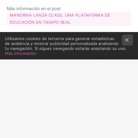
Más información en el post
MANDRIVA LANZA CLASS, UNA PLATAFORMA DE
EDUCACIÓN EN TIEMPO REAL
Utilizamos cookies de terceros para generar estadísticas
de audiencia y mostrar publicidad personalizada analizando
tu navegación. Si sigues navegando estarás aceptando su uso.
Más información