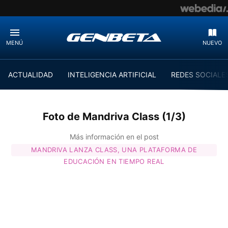
MENÚ
NUEVO
ACTUALIDAD
INTELIGENCIA ARTIFICIAL
REDES SOCIALE
Foto de Mandriva Class (1/3)
Más información en el post
MANDRIVA LANZA CLASS, UNA PLATAFORMA DE
EDUCACIÓN EN TIEMPO REAL